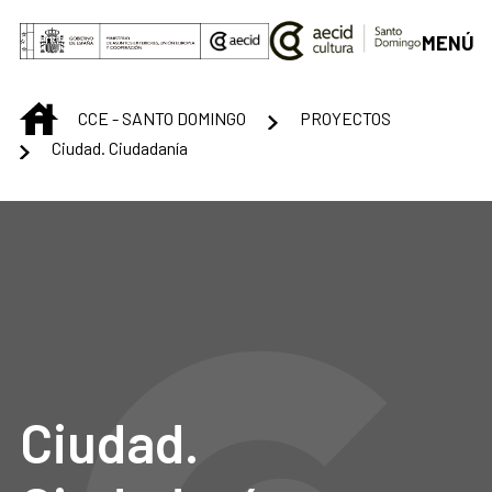
Saltar al contenido principal
MENÚ
INICIO
CCE - SANTO DOMINGO
PROYECTOS
Ciudad. Ciudadanía
Ciudad.