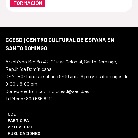
FORMACIÓN
CCESD | CENTRO CULTURAL DE ESPAÑA EN
SANTO DOMINGO
Arzobispo Meriño #2, Ciudad Colonial, Santo Domingo,
República Dominicana.
CENTRO: Lunes a sábado 9:00 am a 9 pm y los domingos de
9:00 a 6:00 pm
Correo electrónico: info.ccesd@aecid.es
Teléfono: 809.686.8212
CCE
PARTICIPA
ACTUALIDAD
PUBLICACIONES