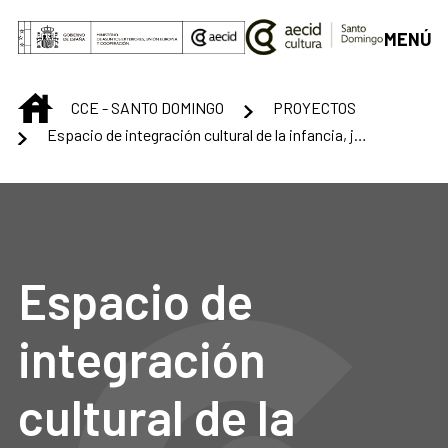
Saltar al contenido principal
MENÚ
INICIO
CCE - SANTO DOMINGO
PROYECTOS
Espacio de integración cultural de la infancia, juventud y envejecientes
Espacio de
integración
cultural de la