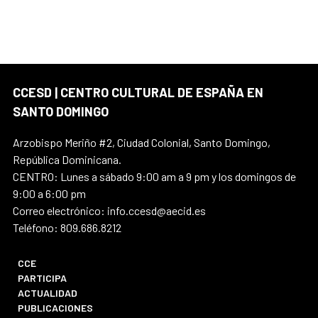
CCESD | CENTRO CULTURAL DE ESPAÑA EN
SANTO DOMINGO
Arzobispo Meriño #2, Ciudad Colonial, Santo Domingo,
República Dominicana.
CENTRO: Lunes a sábado 9:00 am a 9 pm y los domingos de
9:00 a 6:00 pm
Correo electrónico: info.ccesd@aecid.es
Teléfono: 809.686.8212
CCE
PARTICIPA
ACTUALIDAD
PUBLICACIONES