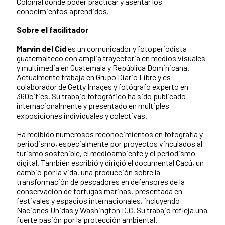
Colonial donde poder practicar y asentar los
conocimientos aprendidos.
Sobre el facilitador
Marvin del Cid
es un comunicador y fotoperiodista
guatemalteco con amplia trayectoria en medios visuales
y multimedia en Guatemala y República Dominicana.
Actualmente trabaja en Grupo Diario Libre y es
colaborador de Getty Images y fotógrafo experto en
360cities. Su trabajo fotográfico ha sido publicado
internacionalmente y presentado en múltiples
exposiciones individuales y colectivas.
Ha recibido numerosos reconocimientos en fotografía y
periodismo, especialmente por proyectos vinculados al
turismo sostenible, el medioambiente y el periodismo
digital. También escribió y dirigió el documental Cacú, un
cambio por la vida, una producción sobre la
transformación de pescadores en defensores de la
conservación de tortugas marinas, presentada en
festivales y espacios internacionales, incluyendo
Naciones Unidas y Washington D.C. Su trabajo refleja una
fuerte pasión por la protección ambiental.