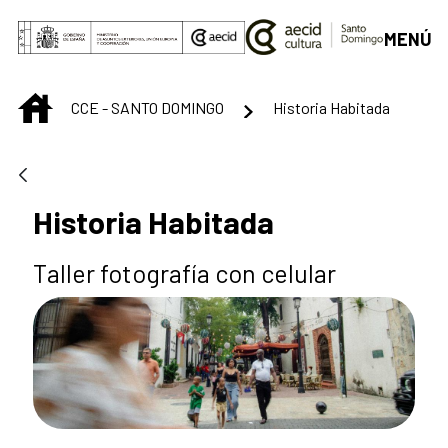
Saltar al contenido principal
MENÚ
INICIO
CCE - SANTO DOMINGO
Historia Habitada
Historia Habitada
Taller fotografía con celular