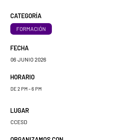
CATEGORÍA
FORMACIÓN
FECHA
06 JUNIO 2026
HORARIO
DE 2 PM – 6 PM
LUGAR
CCESD
ORGANIZAMOS CON