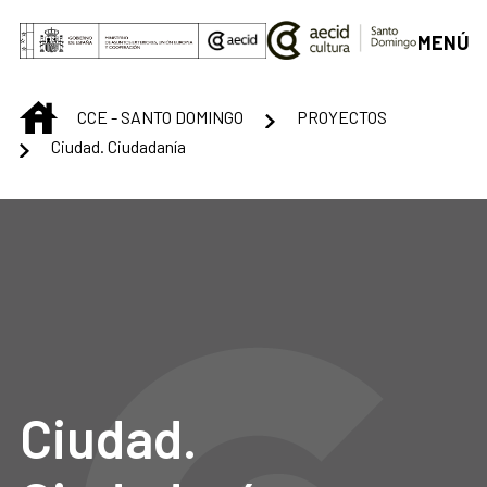
Saltar al contenido principal
MENÚ
INICIO
CCE - SANTO DOMINGO
PROYECTOS
Ciudad. Ciudadanía
Ciudad.