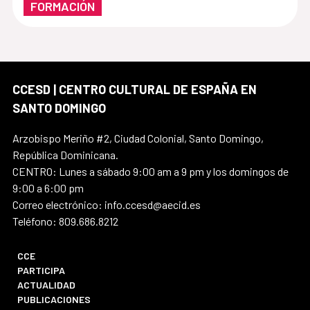
FORMACIÓN
CCESD | CENTRO CULTURAL DE ESPAÑA EN
SANTO DOMINGO
Arzobispo Meriño #2, Ciudad Colonial, Santo Domingo,
República Dominicana.
CENTRO: Lunes a sábado 9:00 am a 9 pm y los domingos de
9:00 a 6:00 pm
Correo electrónico: info.ccesd@aecid.es
Teléfono: 809.686.8212
CCE
PARTICIPA
ACTUALIDAD
PUBLICACIONES