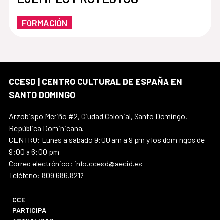
FORMACIÓN
CCESD | CENTRO CULTURAL DE ESPAÑA EN
SANTO DOMINGO
Arzobispo Meriño #2, Ciudad Colonial, Santo Domingo,
República Dominicana.
CENTRO: Lunes a sábado 9:00 am a 9 pm y los domingos de
9:00 a 6:00 pm
Correo electrónico: info.ccesd@aecid.es
Teléfono: 809.686.8212
CCE
PARTICIPA