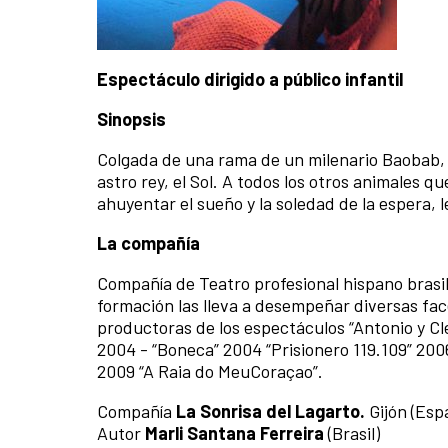
Espectáculo dirigido a público infantil
Sinopsis
Colgada de una rama de un milenario Baobab, l
astro rey, el Sol. A todos los otros animales q
ahuyentar el sueño y la soledad de la espera, 
La compañía
Compañía de Teatro profesional hispano brasi
formación las lleva a desempeñar diversas face
productoras de los espectáculos “Antonio y Cl
2004 - “Boneca” 2004 “Prisionero 119.109” 200
2009 “A Raia do MeuCoraçao”.
Compañía
La Sonrisa del Lagarto
.
Gijón (Esp
Autor
Marli Santana Ferreira
(Brasil)