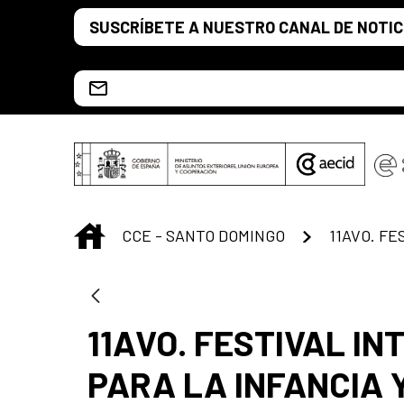
Saltar al contenido principal
SUSCRÍBETE A NUESTRO CANAL DE NOTIC
Escríbenos al correo info.ccesd@aecid.es
INICIO
CCE - SANTO DOMINGO
11AVO. FESTIVAL I
PARA LA INFANCIA 