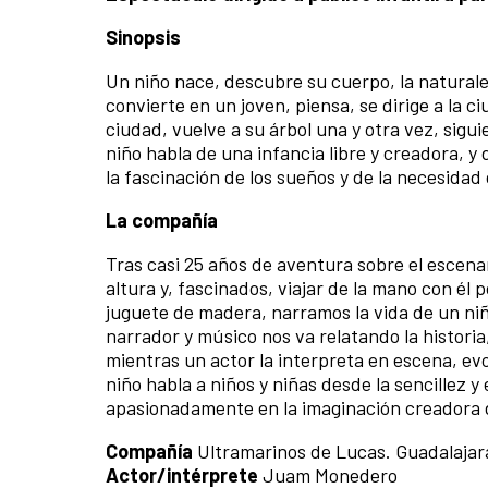
Sinopsis
Un niño nace, descubre su cuerpo, la naturalez
convierte en un joven, piensa, se dirige a la ci
ciudad, vuelve a su árbol una y otra vez, sigu
niño habla de una infancia libre y creadora, 
la fascinación de los sueños y de la necesidad 
La compañía
Tras casi 25 años de aventura sobre el escenari
altura y, fascinados, viajar de la mano con él
juguete de madera, narramos la vida de un niñ
narrador y músico nos va relatando la historia
mientras un actor la interpreta en escena, evoc
niño habla a niños y niñas desde la sencillez 
apasionadamente en la imaginación creadora d
Compañía
Ultramarinos de Lucas. Guadalajar
Actor/intérprete
Juam Monedero