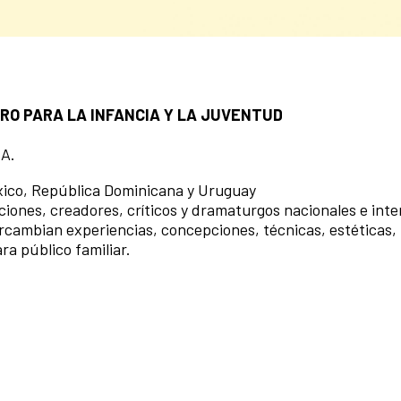
TRO PARA LA INFANCIA Y LA JUVENTUD
A.
xico, República Dominicana y Uruguay
iones, creadores, críticos y dramaturgos nacionales e inte
tercambian experiencias, concepciones, técnicas, estéticas,
ra público familiar.