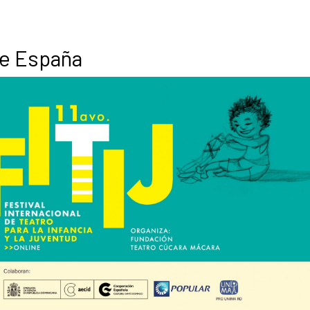
de España