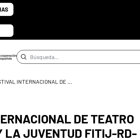
IAS
Barra de búsqueda
11AVO. FESTIVAL INTERNACIONAL DE TEATRO PARA LA INFANCIA Y LA JUVENTUD FITIJ-RD- ONLINE
NTERNACIONAL DE TEATRO
Y LA JUVENTUD FITIJ-RD-