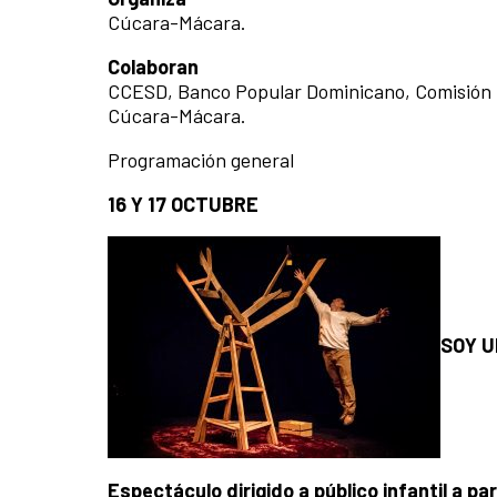
Cúcara-Mácara.
Colaboran
CCESD, Banco Popular Dominicano, Comisión P
Cúcara-Mácara.
Programación general
16 Y 17 OCTUBRE
SOY U
Espectáculo dirigido a público infantil a par