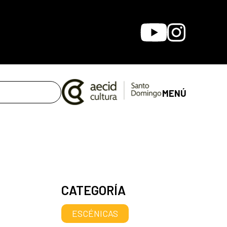
Youtube
Instagram
MENÚ
CATEGORÍA
ESCÉNICAS