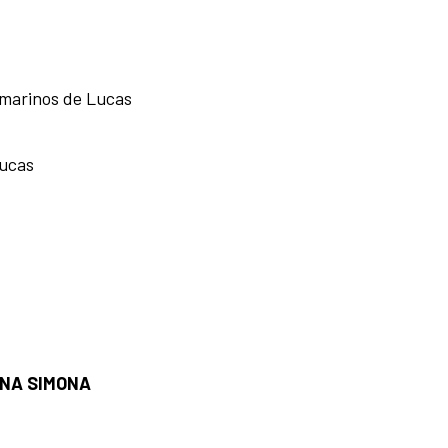
amarinos de Lucas
Lucas
NA SIMONA