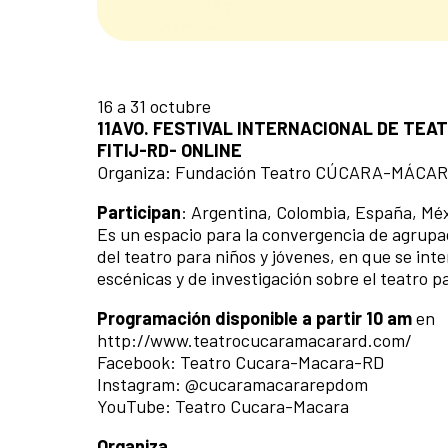
16 a 31 octubre
11AVO. FESTIVAL INTERNACIONAL DE TEA
FITIJ-RD- ONLINE
Organiza: Fundación Teatro CÚCARA-MÁCAR
Participan
: Argentina, Colombia, España, Mé
Es un espacio para la convergencia de agrupac
del teatro para niños y jóvenes, en que se in
escénicas y de investigación sobre el teatro pa
Programación disponible a partir 10 am
en
http://www.teatrocucaramacarard.com/
Facebook: Teatro Cucara-Macara-RD
Instagram: @cucaramacararepdom
YouTube: Teatro Cucara-Macara
Organiza