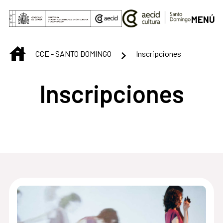
Saltar al contenido principal
MENÚ
INICIO
CCE - SANTO DOMINGO
Inscripciones
Inscripciones