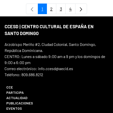
1
2
3
4
Página
Página
Página
Página
CCESD | CENTRO CULTURAL DE ESPAÑA EN
SANTO DOMINGO
Arzobispo Meriño #2, Ciudad Colonial, Santo Domingo,
República Dominicana.
CENTRO: Lunes a sábado 9:00 am a 9 pm y los domingos de
9:00 a 6:00 pm
Correo electrónico: info.ccesd@aecid.es
Teléfono: 809.686.8212
CCE
PARTICIPA
ACTUALIDAD
PUBLICACIONES
EVENTOS