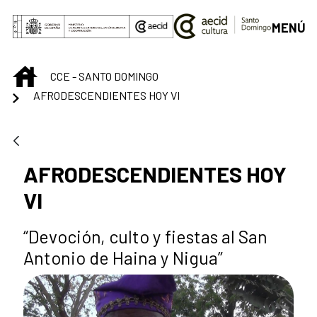
Saltar al contenido principal
MENÚ
INICIO
CCE - SANTO DOMINGO
AFRODESCENDIENTES HOY VI
AFRODESCENDIENTES HOY
VI
“Devoción, culto y fiestas al San
Antonio de Haina y Nigua”