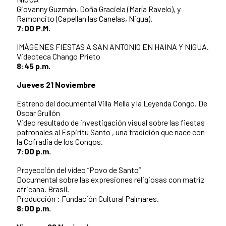
Giovanny Guzmán, Doña Graciela (María Ravelo), y
Ramoncito (Capellan las Canelas, Nigua).
7:00 P.M.
IMÁGENES FIESTAS A SAN ANTONIO EN HAINA Y NIGUA.
Videoteca Chango Prieto
8:45 p.m.
Jueves 21 Noviembre
Estreno del documental Villa Mella y la Leyenda Congo. De
Oscar Grullón
Video resultado de investigación visual sobre las fiestas
patronales al Espiritu Santo , una tradición que nace con
la Cofradia de los Congos.
7:00 p.m.
Proyección del vídeo “Povo de Santo”
Documental sobre las expresiones religiosas con matriz
africana. Brasil.
Producción : Fundación Cultural Palmares.
8:00 p.m.