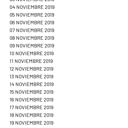
04 NOVIEMBRE 2019
05 NOVIEMBRE 2019
06 NOVIEMBRE 2019
07 NOVIEMBRE 2019
08 NOVIEMBRE 2019
09 NOVIEMBRE 2019
10 NOVIEMBRE 2019
11 NOVIEMBRE 2019
12 NOVIEMBRE 2019
13 NOVIEMBRE 2019
14 NOVIEMBRE 2019
15 NOVIEMBRE 2019
16 NOVIEMBRE 2019
17 NOVIEMBRE 2019
18 NOVIEMBRE 2019
19 NOVIEMBRE 2019