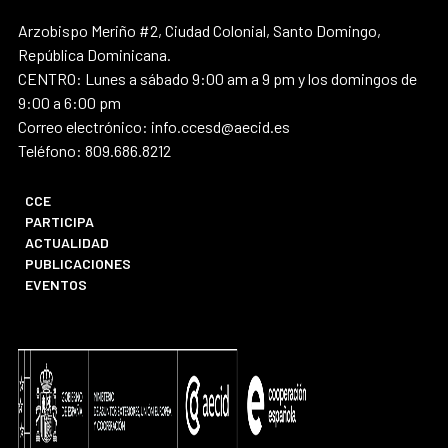
Arzobispo Meriño #2, Ciudad Colonial, Santo Domingo,
República Dominicana.
CENTRO: Lunes a sábado 9:00 am a 9 pm y los domingos de
9:00 a 6:00 pm
Correo electrónico: info.ccesd@aecid.es
Teléfono: 809.686.8212
CCE
PARTICIPA
ACTUALIDAD
PUBLICACIONES
EVENTOS