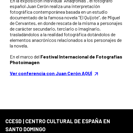
En la exposición individual “Anaqronías”, el fotógrafo
español Juan Cerón realiza una interpretación
fotográfica contemporánea basada en un estudio
documentado de la famosa novela “El Quijote”, de Miguel
de Cervantes, en donde rescata de la misma a personajes
de carácter secundario, terciario o imaginario,
trasladándolos a la realidad fotográfica dotándolos de
elementos anacrónicos relacionados a los personajes de
la novela.
En el marco del
Festival Internacional de Fotografías
Photoimagen
Ver conferencia con Juan Cerón AQUÍ
CCESD | CENTRO CULTURAL DE ESPAÑA EN
SANTO DOMINGO