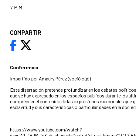
7 P.M.
COMPARTIR
Conferencia
Impartido por Amaury Pérez (sociólogo)
Esta disertación pretende profundizar en los debates polític
que se han expresado en los espacios públicos durante los últ
comprender el contenido de las expresiones memoriales que gir
esclavitud y sus características o particularidades en la soci
https://www.youtube.com/watch?
v=yuWLDRdM_ig&ab_channel=CentroCulturaldeEspa%C3%B1