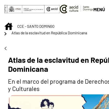
Saltar al contenido principal
MENÚ
INICIO
CCE - SANTO DOMINGO
Atlas de la esclavitud en República Dominicana
Atlas de la esclavitud en Repú
Dominicana
En el marco del programa de Derech
y Culturales