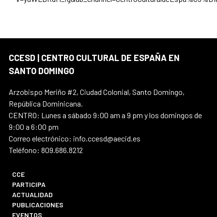
CCESD | CENTRO CULTURAL DE ESPAÑA EN
SANTO DOMINGO
Arzobispo Meriño #2, Ciudad Colonial, Santo Domingo,
República Dominicana.
CENTRO: Lunes a sábado 9:00 am a 9 pm y los domingos de
9:00 a 6:00 pm
Correo electrónico: info.ccesd@aecid.es
Teléfono: 809.686.8212
CCE
PARTICIPA
ACTUALIDAD
PUBLICACIONES
EVENTOS