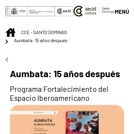
Saltar al contenido principal
MENÚ
INICIO
CCE - SANTO DOMINGO
Aumbata: 15 años después
Aumbata: 15 años después
Programa Fortalecimiento del
Espacio Iberoamericano