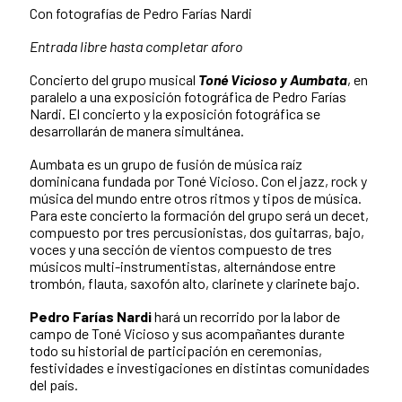
Con fotografías de Pedro Farías Nardi
Entrada libre hasta completar aforo
Concierto del grupo musical
Toné Vicioso y Aumbata
, en
paralelo a una exposición fotográfica de Pedro Farías
Nardi. El concierto y la exposición fotográfica se
desarrollarán de manera simultánea.
Aumbata es un grupo de fusión de música raíz
dominicana fundada por Toné Vicioso. Con el jazz, rock y
música del mundo entre otros ritmos y tipos de música.
Para este concierto la formación del grupo será un decet,
compuesto por tres percusionistas, dos guitarras, bajo,
voces y una sección de vientos compuesto de tres
músicos multi-instrumentistas, alternándose entre
trombón, flauta, saxofón alto, clarinete y clarinete bajo.
Pedro Farías Nardi
hará un recorrido por la labor de
campo de Toné Vicioso y sus acompañantes durante
todo su historial de participación en ceremonias,
festividades e investigaciones en distintas comunidades
del país.