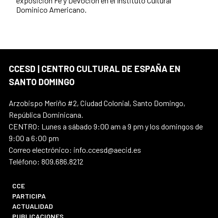
exposición Fe y Devoción en el Instituto Cultural
Dominico Americano.
CCESD | CENTRO CULTURAL DE ESPAÑA EN
SANTO DOMINGO
Arzobispo Meriño #2, Ciudad Colonial, Santo Domingo,
República Dominicana.
CENTRO: Lunes a sábado 9:00 am a 9 pm y los domingos de
9:00 a 6:00 pm
Correo electrónico: info.ccesd@aecid.es
Teléfono: 809.686.8212
CCE
PARTICIPA
ACTUALIDAD
PUBLICACIONES