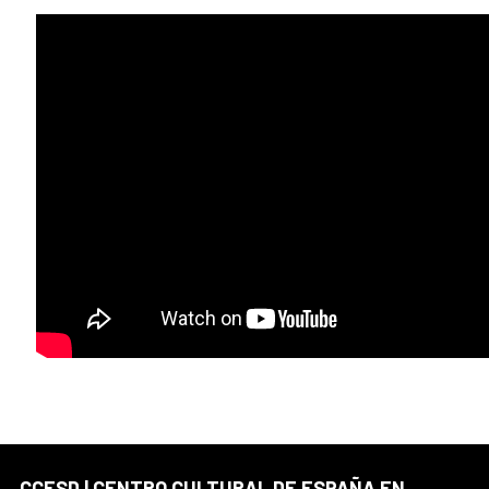
CCESD | CENTRO CULTURAL DE ESPAÑA EN