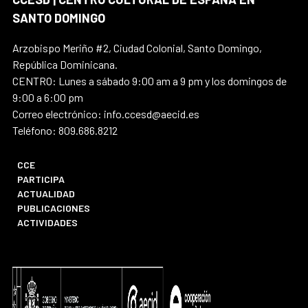
SANTO DOMINGO
Arzobispo Meriño #2, Ciudad Colonial, Santo Domingo,
República Dominicana.
CENTRO: Lunes a sábado 9:00 am a 9 pm y los domingos de
9:00 a 6:00 pm
Correo electrónico: info.ccesd@aecid.es
Teléfono: 809.686.8212
CCE
PARTICIPA
ACTUALIDAD
PUBLICACIONES
ACTIVIDADES