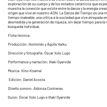
exploración de su cuerpo y de los estados catárticos que expe
muestra la conexión que existe entre la danza y la energía crea
origen que vive en nuestro ADN. La Danza del Tiempo es una m
tiempo maleable, una crítica a la sociedad que vive atrapada e
desmedida y la generación de riqueza, sin dejar tiempo para la r
búsqueda individual.
Ficha técnica:
Producción:
‪Hominido‬
y Águila Haiku
Dirección y fotografía: Óscar Xolo Lugo
Performance y narración: Iñaki Oyarvide
Música:
‪Kino Koamai
Edición: Daniel Acosta
Diseño sonoro: Aldonza Contreras
Guion: Óscar Xolo Lugo
e Iñaki Oyarvide