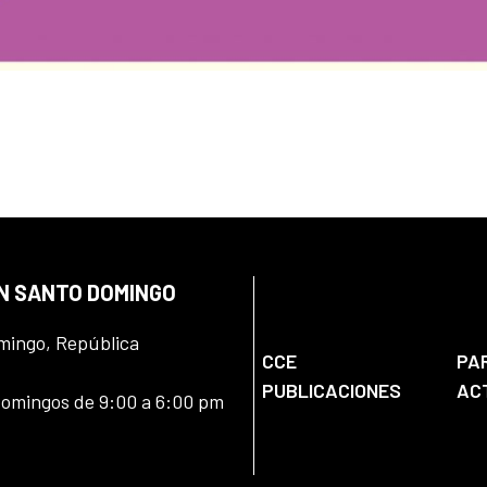
EN SANTO DOMINGO
omingo, República
CCE
PA
PUBLICACIONES
AC
domingos de 9:00 a 6:00 pm