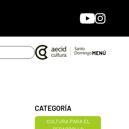
Youtube
Instagram
MENÚ
CATEGORÍA
CULTURA PARA EL
DESARROLLO