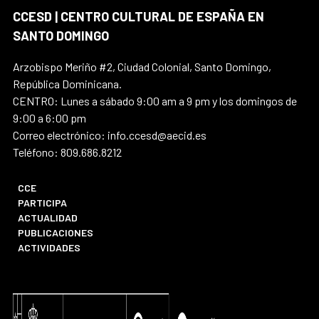
CCESD | CENTRO CULTURAL DE ESPAÑA EN
SANTO DOMINGO
Arzobispo Meriño #2, Ciudad Colonial, Santo Domingo,
República Dominicana.
CENTRO: Lunes a sábado 9:00 am a 9 pm y los domingos de
9:00 a 6:00 pm
Correo electrónico: info.ccesd@aecid.es
Teléfono: 809.686.8212
CCE
PARTICIPA
ACTUALIDAD
PUBLICACIONES
ACTIVIDADES