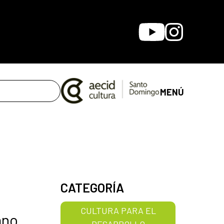
Youtube
Instagram
MENÚ
CATEGORÍA
CULTURA PARA EL
ano
DESARROLLO