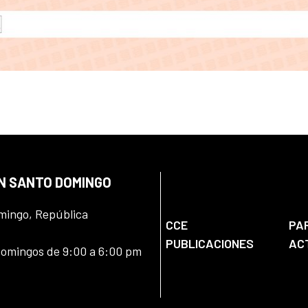
EN SANTO DOMINGO
omingo, República
CCE
PA
PUBLICACIONES
AC
domingos de 9:00 a 6:00 pm