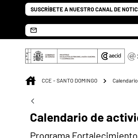
Saltar al contenido principal
SUSCRÍBETE A NUESTRO CANAL DE NOTIC
Escríbenos al correo info.ccesd@aecid.es
INICIO
CCE - SANTO DOMINGO
Calendario de activ
Programa Fortalecimiento 