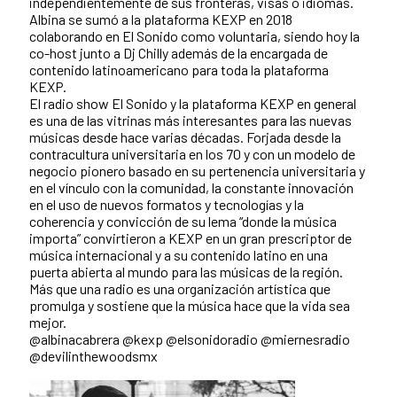
independientemente de sus fronteras, visas o idiomas.
Albina se sumó a la plataforma KEXP en 2018
colaborando en El Sonido como voluntaria, siendo hoy la
co-host junto a Dj Chilly además de la encargada de
contenido latinoamericano para toda la plataforma
KEXP.
El radio show El Sonido y la plataforma KEXP en general
es una de las vitrinas más interesantes para las nuevas
músicas desde hace varias décadas. Forjada desde la
contracultura universitaria en los 70 y con un modelo de
negocio pionero basado en su pertenencia universitaria y
en el vínculo con la comunidad, la constante innovación
en el uso de nuevos formatos y tecnologías y la
coherencia y convicción de su lema “donde la música
importa” convirtieron a KEXP en un gran prescriptor de
música internacional y a su contenido latino en una
puerta abierta al mundo para las músicas de la región.
Más que una radio es una organización artística que
promulga y sostiene que la música hace que la vida sea
mejor.
@albinacabrera @kexp @elsonidoradio @miernesradio
@devilinthewoodsmx