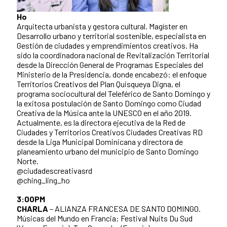
Ho
Arquitecta urbanista y gestora cultural. Magíster en
Desarrollo urbano y territorial sostenible, especialista en
Gestión de ciudades y emprendimientos creativos. Ha
sido la coordinadora nacional de Revitalización Territorial
desde la Dirección General de Programas Especiales del
Ministerio de la Presidencia, donde encabezó: el enfoque
Territorios Creativos del Plan Quisqueya Digna, el
programa sociocultural del Teleférico de Santo Domingo y
la exitosa postulación de Santo Domingo como Ciudad
Creativa de la Música ante la UNESCO en el año 2019.
Actualmente, es la directora ejecutiva de la Red de
Ciudades y Territorios Creativos Ciudades Creativas RD
desde la Liga Municipal Dominicana y directora de
planeamiento urbano del municipio de Santo Domingo
Norte.
@ciudadescreativasrd
@ching_ling_ho
3:00PM
CHARLA
– ALIANZA FRANCESA DE SANTO DOMINGO.
Músicas del Mundo en Francia: Festival Nuits Du Sud