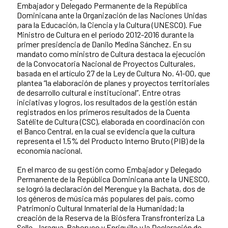
Embajador y Delegado Permanente de la República
Dominicana ante la Organización de las Naciones Unidas
para la Educación, la Ciencia y la Cultura (UNESCO). Fue
Ministro de Cultura en el período 2012-2016 durante la
primer presidencia de Danilo Medina Sánchez. En su
mandato como ministro de Cultura destaca la ejecución
de la Convocatoria Nacional de Proyectos Culturales,
basada en el artículo 27 de la Ley de Cultura No. 41-00, que
plantea “la elaboración de planes y proyectos territoriales
de desarrollo cultural e institucional”. Entre otras
iniciativas y logros, los resultados de la gestión están
registrados en los primeros resultados de la Cuenta
Satélite de Cultura (CSC), elaborada en coordinación con
el Banco Central, en la cual se evidencia que la cultura
representa el 1.5% del Producto Interno Bruto (PIB) de la
economía nacional.
En el marco de su gestión como Embajador y Delegado
Permanente de la República Dominicana ante la UNESCO,
se logró la declaración del Merengue y la Bachata, dos de
los géneros de música más populares del país, como
Patrimonio Cultural Inmaterial de la Humanidad; la
creación de la Reserva de la Biósfera Transfronteriza La
Selle, Jaragua-Bahoruco y Enriquillo y la Declaración de