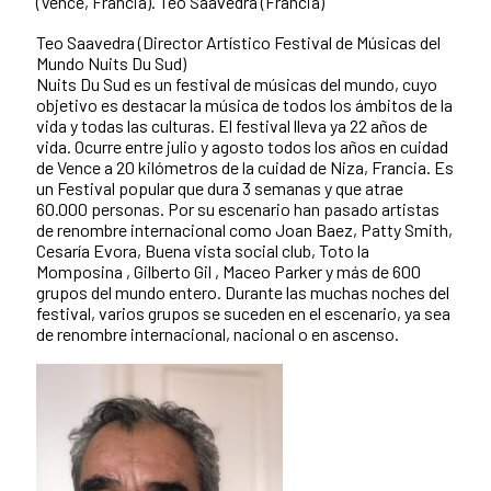
(Vence, Francia). Teo Saavedra (Francia)
Teo Saavedra (Director Artístico Festival de Músicas del
Mundo Nuits Du Sud)
Nuits Du Sud es un festival de músicas del mundo, cuyo
objetivo es destacar la música de todos los ámbitos de la
vida y todas las culturas. El festival lleva ya 22 años de
vida. Ocurre entre julio y agosto todos los años en cuidad
de Vence a 20 kilómetros de la cuidad de Niza, Francia. Es
un Festival popular que dura 3 semanas y que atrae
60.000 personas. Por su escenario han pasado artistas
de renombre internacional como Joan Baez, Patty Smith,
Cesaría Evora, Buena vista social club, Toto la
Momposina , Gilberto Gil , Maceo Parker y más de 600
grupos del mundo entero. Durante las muchas noches del
festival, varios grupos se suceden en el escenario, ya sea
de renombre internacional, nacional o en ascenso.