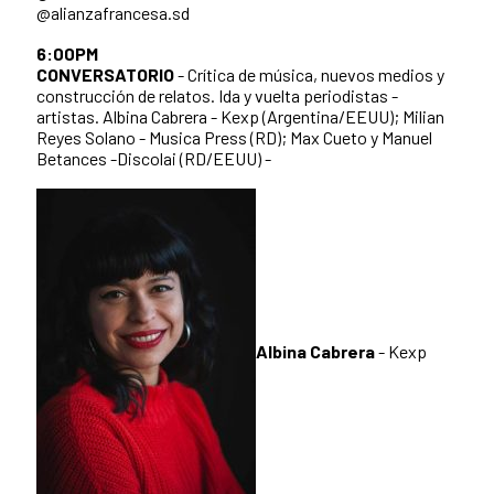
@alianzafrancesa.sd
6:00PM
CONVERSATORIO
- Crítica de música, nuevos medios y
construcción de relatos. Ida y vuelta periodistas -
artistas. Albina Cabrera - Kexp (Argentina/EEUU); Milian
Reyes Solano - Musica Press (RD); Max Cueto y Manuel
Betances -Discolai (RD/EEUU) -
Albina Cabrera
- Kexp