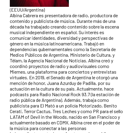
(EEUU/Argentina)
Albina Cabrera es presentadora de radio, productora de
contenido y publicista de música. Durante más de una
década ha trabajado creando contenido sobre la escena
musical independiente en español. Su interés es
comunicar identidades, diversidad y perspectivas de
género en la música latinoamericana. Trabajó en
dependencias gubernamentales como la Secretaría de
Medios Públicos de Argentina, Ministerio de Cultura, y
Télam, la Agencia Nacional de Noticias. Albina creó y
coordinó proyectos de radio y audiovisuales como
Miernes, una plataforma para conciertos y entrevistas
virtuales. En 2019, el Senado de Argentina le otorgó una
mención de honor, Juana Azurduy de Padilla, por su
actuación en la cultura de su país. Actualmente, hace
podcasts para Radio Nacional Rock 93.7 (la estación de
radio pública de Argentina). Además, trabaja como
publicista para El Mató a un policía Motorizado, Benito
Cerati, Terror Cactus, Tres Leches y como PR para el sello
LATAM of Devil in the Woods, nacido en San Francisco y
actualmente basado en CDMX. Albina cree en el poder de
la música para conectar a las personas