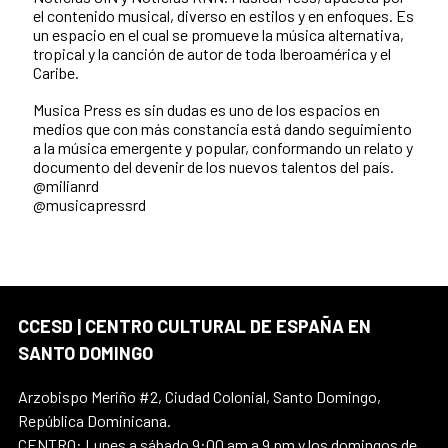
el contenido musical, diverso en estilos y en enfoques. Es
un espacio en el cual se promueve la música alternativa,
tropical y la canción de autor de toda Iberoamérica y el
Caribe.
Musica Press es sin dudas es uno de los espacios en
medios que con más constancia está dando seguimiento
a la música emergente y popular, conformando un relato y
documento del devenir de los nuevos talentos del país.
@milianrd
@musicapressrd
CCESD | CENTRO CULTURAL DE ESPAÑA EN
SANTO DOMINGO
Arzobispo Meriño #2, Ciudad Colonial, Santo Domingo,
República Dominicana.
CENTRO: Lunes a sábado 9:00 am a 9 pm y los domingos de