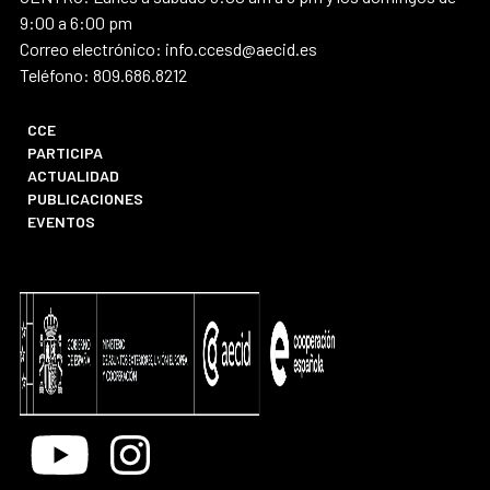
9:00 a 6:00 pm
Correo electrónico: info.ccesd@aecid.es
Teléfono: 809.686.8212
CCE
PARTICIPA
ACTUALIDAD
PUBLICACIONES
EVENTOS
Youtube
Instagram