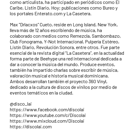
como articulista, ha participado en periódicos como El
Caribe, Listin Diario, Hoy; publicaciones como Bureo y
los portales Enterato.com y La Casetera.
Max “Drlacxos” Cueto, reside en Long Island, New York,
lleva más de 12 años escribiendo de música, ha
colaborado con medios como Remezcla, Sambombazo,
Club Fonograma, Y-Not Internacional, Pulpería Estéreo,
Listín Diario, Revolución Sonora, entre otros. Fue parte
esencial de la revista digital “La Casetera”, en la actualidad
forma parte de Beehype una red internacional dedicada a
dar a conocer la música del mundo. Produce eventos,
también ha impartido charlas sobre escribir de música,
valoración musical e historia musical dominicana.
Ambos desarrollan también el proyecto 360 Vinyl,
dedicado a la cultura de discos de vinilos por medio de
eventos temáticos en la ciudad.
@disco_lai
https://www.facebook.com/discolai
https://www.youtube.com/c/Discolai
https://www.mixcloud.com/Discolai
https://discolai.com