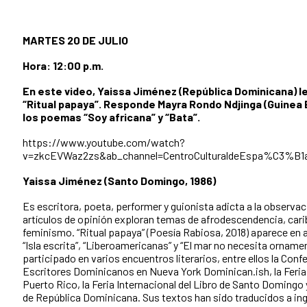
MARTES 20 DE JULIO
Hora: 12:00 p.m.
En este video, Yaissa Jiménez (República Dominicana) 
“Ritual papaya”. Responde Mayra Rondo Ndjinga (Guinea 
los poemas “Soy africana” y “Bata”.
https://www.youtube.com/watch?
v=zkcEVWaz2zs&ab_channel=CentroCulturaldeEspa%C3%B1
Yaissa Jiménez (Santo Domingo, 1986)
Es escritora, poeta, performer y guionista adicta a la observa
artículos de opinión exploran temas de afrodescendencia, cari
feminismo. “Ritual papaya” (Poesía Rabiosa, 2018) aparece en
“Isla escrita”, “Liberoamericanas” y “El mar no necesita orname
participado en varios encuentros literarios, entre ellos la Conf
Escritores Dominicanos en Nueva York Dominican.ish, la Feria 
Puerto Rico, la Feria Internacional del Libro de Santo Domingo y
de República Dominicana. Sus textos han sido traducidos a ing