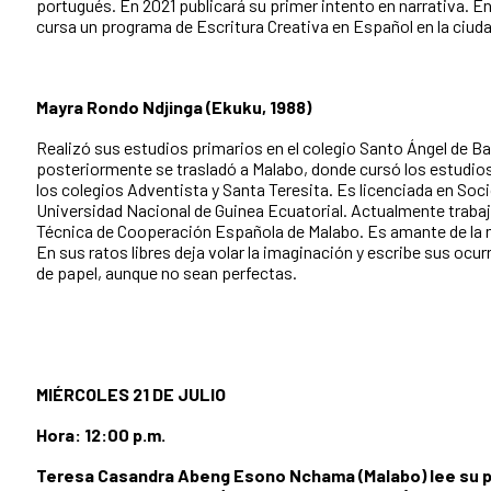
portugués. En 2021 publicará su primer intento en narrativa. En
cursa un programa de Escritura Creativa en Español en la ciud
Mayra Rondo Ndjinga (Ekuku, 1988)
Realizó sus estudios primarios en el colegio Santo Ángel de Ba
posteriormente se trasladó a Malabo, donde cursó los estudio
los colegios Adventista y Santa Teresita. Es licenciada en Soci
Universidad Nacional de Guinea Ecuatorial. Actualmente trabaja
Técnica de Cooperación Española de Malabo. Es amante de la mú
En sus ratos libres deja volar la imaginación y escribe sus ocu
de papel, aunque no sean perfectas.
MIÉRCOLES 21 DE JULIO
Hora: 12:00 p.m.
Teresa Casandra Abeng Esono Nchama (Malabo) lee su p