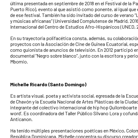
última presentada en septiembre de 2018 en el Festival de la Pa
Puerto Rico), evento al que asistió como ponente, al igual que 
de ese festival. También ha sido invitado del curso de verano “L
y músicas africanas” (Universidad Complutense de Madrid, 2016
Internacional del Centro de Estudios Afro-Hispánicos (UNED, 
En su trayectoria polifacética consta, además, su colaboració
proyectos con la Asociación de Cine de Guinea Ecuatorial, es
como guionista de anuncios de televisión. En 2012 participó e
documental “Negro sobre blanco”, junto con la escritora y peri
Mbomio.
Michelle Ricardo (Santo Domingo)
Es artista visual, poeta y activista social, egresada de la Escu
de Chavón y la Escuela Nacional de Artes Plásticas de la Ciuda
integrante del colectivo internacional de hip hop Quilomboart
word’. Es coordinadora del Taller Público Silvano Lora y cofun
Anticanon.
Ha tenido múltiples presentaciones poéticas en México, Colomb
República Dominicana. Michelle concentra su discurso creador