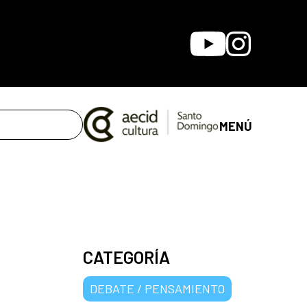
Youtube
Instagram
MENÚ
CATEGORÍA
DEBATE / PENSAMIENTO