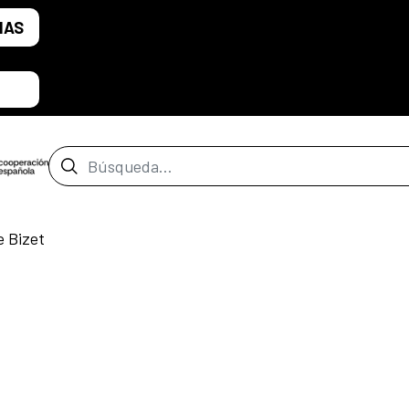
IAS
Barra de búsqueda
 Bizet