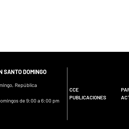
EN SANTO DOMINGO
omingo, República
CCE
PA
PUBLICACIONES
AC
domingos de 9:00 a 6:00 pm