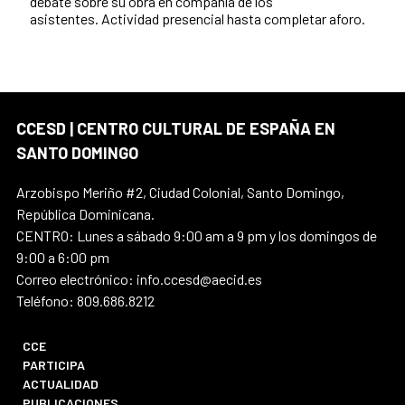
debate sobre su obra en compañía de los
asistentes. Actividad presencial hasta completar aforo.
CCESD | CENTRO CULTURAL DE ESPAÑA EN
SANTO DOMINGO
Arzobispo Meriño #2, Ciudad Colonial, Santo Domingo,
República Dominicana.
CENTRO: Lunes a sábado 9:00 am a 9 pm y los domingos de
9:00 a 6:00 pm
Correo electrónico: info.ccesd@aecid.es
Teléfono: 809.686.8212
CCE
PARTICIPA
ACTUALIDAD
PUBLICACIONES