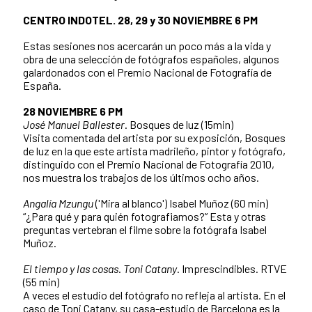
CENTRO INDOTEL. 28, 29 y 30 NOVIEMBRE 6 PM
Estas sesiones nos acercarán un poco más a la vida y
obra de una selección de fotógrafos españoles, algunos
galardonados con el Premio Nacional de Fotografía de
España.
28 NOVIEMBRE 6 PM
José Manuel Ballester
. Bosques de luz (15min)
Visita comentada del artista por su exposición, Bosques
de luz en la que este artista madrileño, pintor y fotógrafo,
distinguido con el Premio Nacional de Fotografía 2010,
nos muestra los trabajos de los últimos ocho años.
Angalía Mzungu
('Mira al blanco') Isabel Muñoz (60 min)
“¿Para qué y para quién fotografiamos?” Esta y otras
preguntas vertebran el filme sobre la fotógrafa Isabel
Muñoz.
El tiempo y las cosas
.
Toni Catany
. Imprescindibles. RTVE
(55 min)
A veces el estudio del fotógrafo no refleja al artista. En el
caso de Toni Catany, su casa-estudio de Barcelona es la