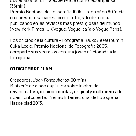
(36min)
Premio Nacional de Fotografía 1995. En los años 80 inicia
una prestigiosa carrera como fotógrafo de moda,
publicando en las revistas más prestigiosas del mundo
(New York Times, UK Vogue, Vogue Italia o Vogue París).
Los oficios de la cultura - Fotografía:
Ouka Leele
(30min)
Ouka Leele, Premio Nacional de Fotografía 2005,
comparte sus secretos con una joven aficionada a la
fotografía.
01 DICIEMBRE 11 AM
Creadores.
Joan Fontcuberta
(90 min)
Miniserie de cinco capítulos sobre la obra de
reivindicativo, irónico, mordaz, original y multipremiado
Joan Fontcuberta, Premio Internacional de Fotografía
Hasselblad 2013.