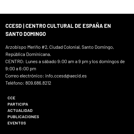
CCESD | CENTRO CULTURAL DE ESPAÑA EN
SANTO DOMINGO
Arzobispo Meriño #2, Ciudad Colonial, Santo Domingo,
República Dominicana.
CENTRO: Lunes a sábado 9:00 am a 9 pm y los domingos de
9:00 a 6:00 pm
Correo electrónico: info.ccesd@aecid.es
Teléfono: 809.686.8212
CCE
PARTICIPA
ACTUALIDAD
PUBLICACIONES
EVENTOS