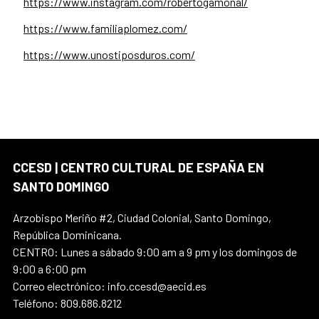
https://www.instagram.com/robertogamonal/
https://www.familiaplomez.com/
https://www.unostiposduros.com/
CCESD | CENTRO CULTURAL DE ESPAÑA EN
SANTO DOMINGO
Arzobispo Meriño #2, Ciudad Colonial, Santo Domingo,
República Dominicana.
CENTRO: Lunes a sábado 9:00 am a 9 pm y los domingos de
9:00 a 6:00 pm
Correo electrónico: info.ccesd@aecid.es
Teléfono: 809.686.8212