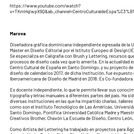
https://www.youtube.com/watch?
v=TKmHqiwpX9Q&ab_channel=CentroCulturaldeEspa%C3%B
Marova
Diseñadora gráfica dominicana independiente egresada de la 
Máster en Diseño Editorial por el Istituto Europeo di Design (I
Se especializa en Caligrafía con Brush y Lettering, recursos que
procesos de diseño cada vez que lo amerita. En la actualidad e
Centro Cultural de España en Santo Domingo, y su proyecto de 
diseño de calendarios 2017, de dicha institución, fue expuesto 
Iberoamericana de Diseño de Madrid en 2018. Es Co-fundadora 
Es docente independiente, lo que le permite llevar sus conoci
tipografía y letras manuales a diferentes partes del país. Ha si
diversas instituciones en las que ha impartido charlas, talleres
como son el Instituto Tecnológico de Las Américas, Univers
Santo Domingo, Pontífica Universidad Católica Madre y Maestr
Creativos Brother, Chavón La Escuela de Diseño, Centro León, 
Como Artista del Lettering ha trabajado en proyectos para Ágor