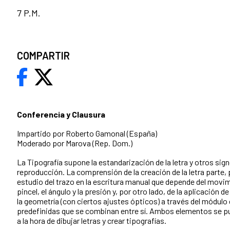
7 P.M.
COMPARTIR
Conferencia y Clausura
Impartido por Roberto Gamonal (España)
Moderado por Marova (Rep. Dom.)
La Tipografía supone la estandarización de la letra y otros sig
reproducción. La comprensión de la creación de la letra parte, p
estudio del trazo en la escritura manual que depende del movim
pincel, el ángulo y la presión y, por otro lado, de la aplicación de 
la
geometría (con ciertos ajustes ópticos) a través del módul
predefinidas que se combinan entre sí. Ambos elementos se p
a la hora de dibujar letras y crear tipografías.