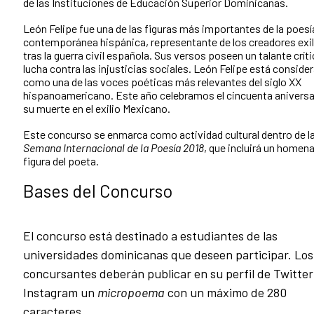
de las Instituciones de Educación Superior Dominicanas.
León Felipe fue una de las figuras más importantes de la poesí
contemporánea hispánica, representante de los creadores exi
tras la guerra civil española. Sus versos poseen un talante críti
lucha contra las injusticias sociales. León Felipe está conside
como una de las voces poéticas más relevantes del siglo XX
hispanoamericano. Este año celebramos el cincuenta aniversa
su muerte en el exilio Mexicano.
Este concurso se enmarca como actividad cultural dentro de l
Semana Internacional de la Poesía 2018
, que incluirá un homena
figura del poeta.
Bases del Concurso
El concurso está destinado a estudiantes de las
universidades dominicanas que deseen participar. Los
concursantes deberán publicar en su perfil de Twitter
Instagram un
micropoema
con un máximo de 280
caracteres.