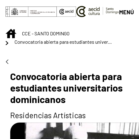
Saltar al contenido principal
MENÚ
INICIO
CCE - SANTO DOMINGO
Convocatoria abierta para estudiantes universitarios dominicanos
Convocatoria abierta para
estudiantes universitarios
dominicanos
Residencias Artísticas