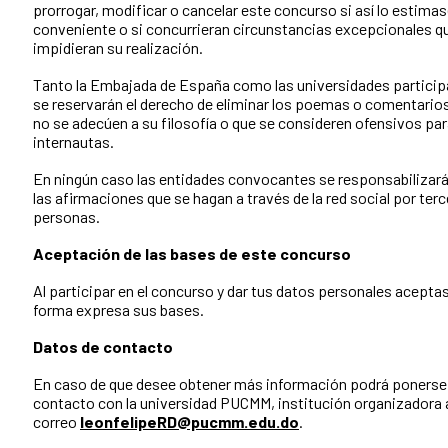
prorrogar, modificar o cancelar este concurso si así lo estima
conveniente o si concurrieran circunstancias excepcionales q
impidieran su realización.
Tanto la Embajada de España como las universidades partici
se reservarán el derecho de eliminar los poemas o comentario
no se adecúen a su filosofía o que se consideren ofensivos pa
internautas.
En ningún caso las entidades convocantes se responsabilizar
las afirmaciones que se hagan a través de la red social por ter
personas.
Aceptación de las bases de este concurso
Al participar en el concurso y dar tus datos personales acepta
forma expresa sus bases.
Datos de contacto
En caso de que desee obtener más información podrá ponerse
contacto con la universidad PUCMM, institución organizadora 
correo
leonfelipeRD@pucmm.edu.do
.