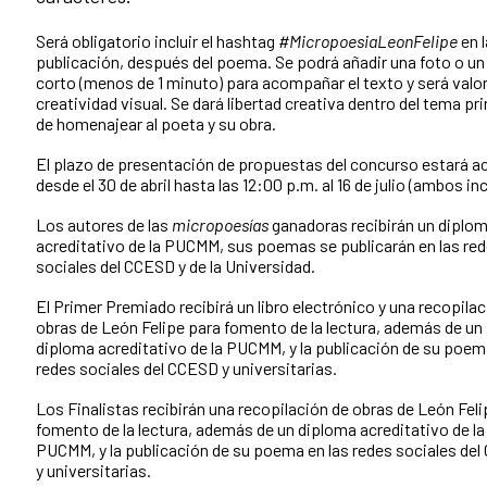
Será obligatorio incluir el hashtag
#MicropoesiaLeonFelipe
en l
publicación, después del poema. Se podrá añadir una foto o un
corto (menos de 1 minuto) para acompañar el texto y será valo
creatividad visual. Se dará libertad creativa dentro del tema pri
de homenajear al poeta y su obra.
El plazo de presentación de propuestas del concurso estará a
desde el 30 de abril hasta las 12:00 p.m. al 16 de julio (ambos inc
Los autores de las
micropoesías
ganadoras recibirán un diplo
acreditativo de la PUCMM, sus poemas se publicarán en las re
sociales del CCESD y de la Universidad.
El Primer Premiado recibirá un libro electrónico y una recopila
obras de León Felipe para fomento de la lectura, además de un
diploma acreditativo de la PUCMM, y la publicación de su poem
redes sociales del CCESD y universitarias.
Los Finalistas recibirán una recopilación de obras de León Feli
fomento de la lectura, además de un diploma acreditativo de la
PUCMM, y la publicación de su poema en las redes sociales de
y universitarias.