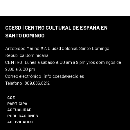
CCESD | CENTRO CULTURAL DE ESPAÑA EN
SANTO DOMINGO
Arzobispo Meriño #2, Ciudad Colonial, Santo Domingo,
República Dominicana.
CENTRO: Lunes a sábado 9:00 am a 9 pm y los domingos de
9:00 a 6:00 pm
Correo electrónico: info.ccesd@aecid.es
Teléfono: 809.686.8212
CCE
PARTICIPA
ACTUALIDAD
PUBLICACIONES
ACTIVIDADES