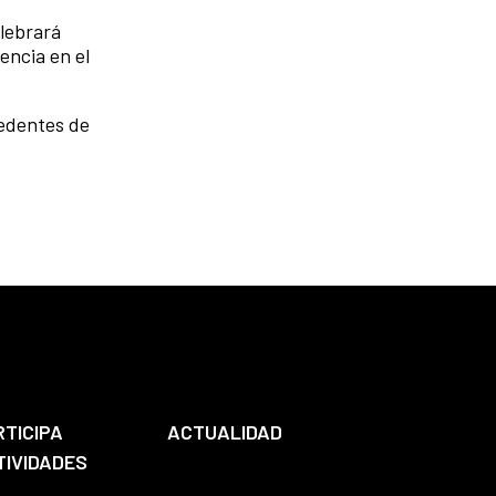
elebrará
encia en el
cedentes de
RTICIPA
ACTUALIDAD
TIVIDADES