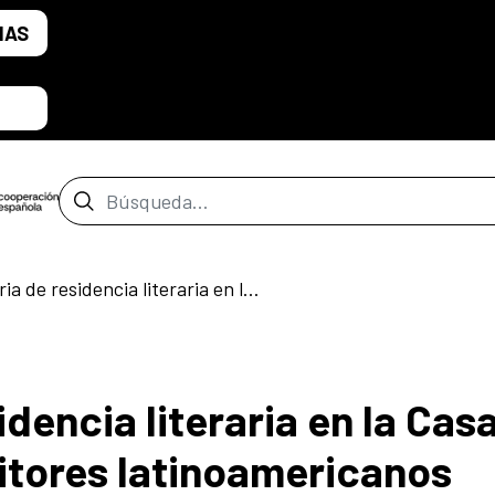
IAS
Barra de búsqueda
Convocatoria de residencia literaria en la Casa de Velázquez para escritores latinoamericanos
dencia literaria en la Cas
itores latinoamericanos