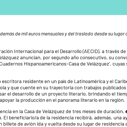
además de mil euros mensuales y del traslado desde su lugar 
ación Internacional para el Desarrollo (AECID), a través de 
elázquez anuncian, por segundo año consecutivo, su conv
ñe-Cuadernos Hispanoamericanos-Casa de Velázquez', cuyas 
 escritora residente en un país de Latinoamérica y el Cari
ñola y que cuente en su trayectoria con trabajos publicados
lsar el desarrollo de un proyecto literario, brindando el tie
 apoyar la producción en el panorama literario en la región.
dencia en la Casa de Velázquez de tres meses de duración,
4
. El beneficiario/a de la residencia recibirá, además, una a
 billete de avión ida y vuelta desde su lugar de residencia 