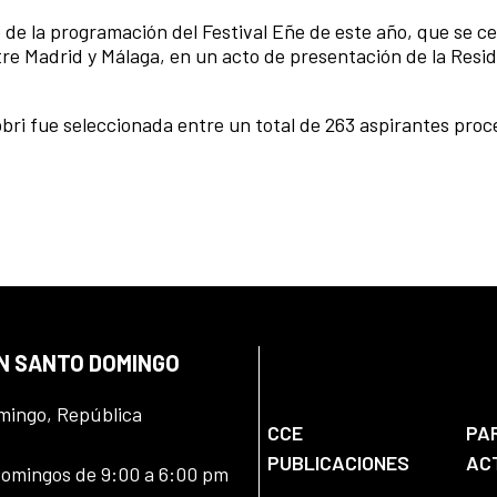
e de la programación del Festival Eñe de este año, que se c
tre Madrid y Málaga, en un acto de presentación de la Resid
bbri fue seleccionada entre un total de 263 aspirantes pro
EN SANTO DOMINGO
omingo, República
CCE
PA
PUBLICACIONES
AC
domingos de 9:00 a 6:00 pm