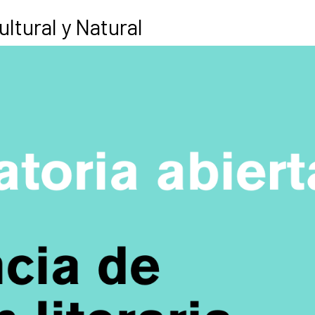
ltural y Natural