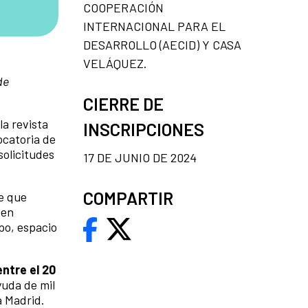
COOPERACIÓN
INTERNACIONAL PARA EL
DESARROLLO (AECID) Y CASA
VELÁQUEZ.
de
CIERRE DE
la revista
INSCRIPCIONES
ocatoria de
solicitudes
17 DE JUNIO DE 2024
COMPARTIR
be que
 en
mpo, espacio
entre el 20
yuda de mil
a Madrid.