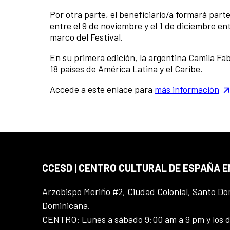
Por otra parte, el beneficiario/a formará part
entre el 9 de noviembre y el 1 de diciembre en
marco del Festival.
En su primera edición, la argentina Camila Fa
18 países de América Latina y el Caribe.
Accede a este enlace para
más información
CCESD | CENTRO CULTURAL DE ESPAÑA 
Arzobispo Meriño #2, Ciudad Colonial, Santo D
Dominicana.
CENTRO: Lunes a sábado 9:00 am a 9 pm y los 