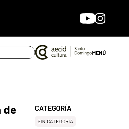
Youtube
Instagram
MENÚ
a de
CATEGORÍA
SIN CATEGORÍA