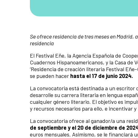
Se ofrece residencia de tres meses en Madrid, 
residencia
El Festival Eñe, la Agencia Española de Cooper
Cuadernos Hispanoamericanos, y la Casa de V
‘Residencia de creación literaria Festival E
se pueden hacer
hasta el 17 de junio 2024.
La convocatoria está destinada a un escritor o
desarrolle su carrera literaria en lengua espa
cualquier género literario. El objetivo es impu
y recursos necesarios para ello, e incentivar y
La convocatoria ofrece al ganador/a una resi
de septiembre y el 20 de diciembre de 202
euros mensuales. Asimismo, se le financiará un