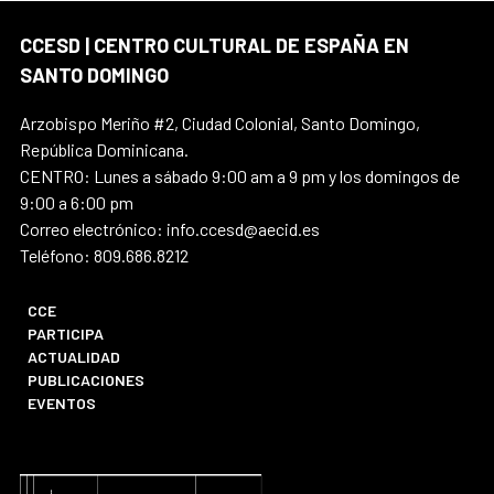
CCESD | CENTRO CULTURAL DE ESPAÑA EN
SANTO DOMINGO
Arzobispo Meriño #2, Ciudad Colonial, Santo Domingo,
República Dominicana.
CENTRO: Lunes a sábado 9:00 am a 9 pm y los domingos de
9:00 a 6:00 pm
Correo electrónico: info.ccesd@aecid.es
Teléfono: 809.686.8212
CCE
PARTICIPA
ACTUALIDAD
PUBLICACIONES
EVENTOS