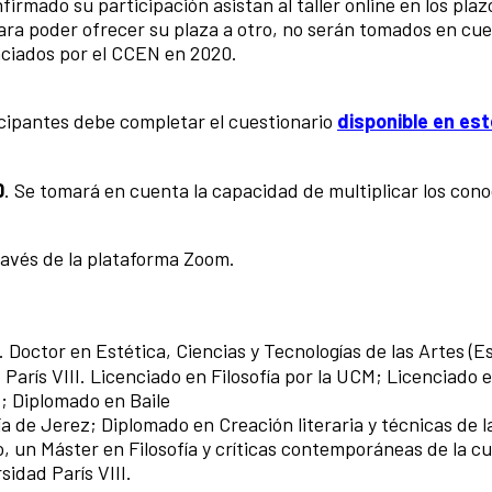
rmado su participación asistan al taller online en los plazo
ara poder ofrecer su plaza a otro, no serán tomados en cue
nciados por el CCEN en 2020.
icipantes debe completar el cuestionario
disponible en est
0
. Se tomará en cuenta la capacidad de multiplicar los con
ravés de la plataforma Zoom.
. Doctor en Estética, Ciencias y Tecnologías de las Artes (E
 París VIII. Licenciado en Filosofía por la UCM; Licenciado 
I; Diplomado en Baile
de Jerez; Diplomado en Creación literaria y técnicas de l
 un Máster en Filosofía y críticas contemporáneas de la cu
idad París VIII.