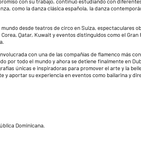
promiso con su trabajo, continuó estudiando con diferente
danza, como la danza clásica española, la danza contemporá
el mundo desde teatros de circo en Suiza, espectaculares o
 Corea, Qatar, Kuwait y eventos distinguidos como el Gran
a.
 involucrada con una de las compañías de flamenco más con
ado por todo el mundo y ahora se detiene finalmente en Du
rafías únicas e inspiradoras para promover el arte y la bell
te y aportar su experiencia en eventos como bailarina y dir
ública Dominicana.