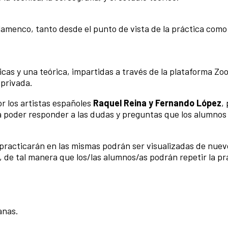
flamenco, tanto desde el punto de vista de la práctica como
ticas y una teórica, impartidas a través de la plataforma Zo
 privada.
r los artistas españoles
Raquel Reina y Fernando López
,
a poder responder a las dudas y preguntas que los alumno
 practicarán en las mismas podrán ser visualizadas de nuev
, de tal manera que los/las alumnos/as podrán repetir la pr
anas.