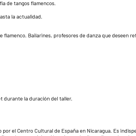
afía de tangos flamencos.
hasta la actualidad.
le flamenco. Bailarines, profesores de danza que deseen re
 durante la duración del taller.
do por el Centro Cultural de España en Nicaragua. Es indisp