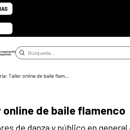
IAS
Barra de búsqueda
Convocatoria: Taller online de baile flamenco
 online de baile flamenco
sores de danza y público en general