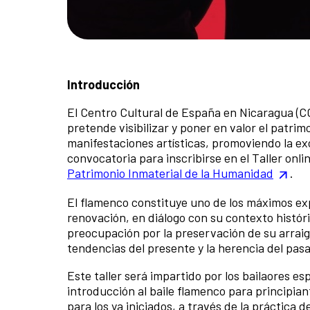
Introducción
El Centro Cultural de España en Nicaragua (
pretende visibilizar y poner en valor el patrim
manifestaciones artísticas, promoviendo la ex
convocatoria para inscribirse en el Taller onli
Patrimonio Inmaterial de la Humanidad
.
El flamenco constituye uno de los máximos ex
renovación, en diálogo con su contexto históric
preocupación por la preservación de su arraigo
tendencias del presente y la herencia del pas
Este taller será impartido por los bailaores e
introducción al baile flamenco para principia
para los ya iniciados, a través de la práctica de