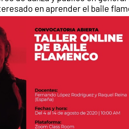
teresado en aprender el baile fla