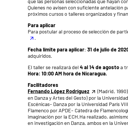
que las personas seleccionadas que hayan confi
Quienes no avisen con suficiente antelación p
próximos cursos o talleres organizados y fina
Para aplicar
Para postular al proceso de selección de part
.
Fecha límite para aplicar
:
31 de julio de 202
adquiridos.
El taller se realizará del
4 al 14 de agosto
a t
Hora: 10:00 AM hora de Nicaragua.
Facilitadores
Fernando López Rodríguez
(Madrid, 1990)
en Danza y Artes del Gesto) por la Universidad
Escénicas- Danza por la Universidad París VII
Flamenco por APDE- Cátedra de Flamencología 
imaginación por la ECH.Ha realizado, asimismo,
en investigación en Danza, ambos en la Univers