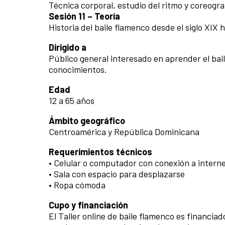
Técnica corporal, estudio del ritmo y coreogr
Sesión 11 – Teoría
Historia del baile flamenco desde el siglo XIX 
Dirigido a
Público general interesado en aprender el bai
conocimientos.
Edad
12 a 65 años
Ámbito geográfico
Centroamérica y República Dominicana
Requerimientos técnicos
• Celular o computador con conexión a internet
• Sala con espacio para desplazarse
• Ropa cómoda
Cupo y financiación
El Taller online de baile flamenco es financia