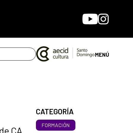
Youtube
Instagram
MENÚ
CATEGORÍA
FORMACIÓN
 de CA