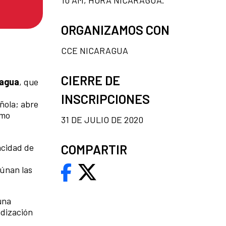
ORGANIZAMOS CON
CCE NICARAGUA
CIERRE DE
ragua
, que
INSCRIPCIONES
ñola; abre
omo
31 DE JULIO DE 2020
acidad de
COMPARTIR
aúnan las
una
ndización