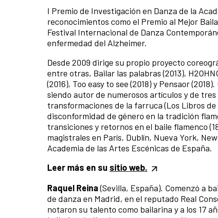
I Premio de Investigación en Danza de la Aca
reconocimientos como el Premio al Mejor Bail
Festival Internacional de Danza Contemporáne
enfermedad del Alzheimer.
Desde 2009 dirige su propio proyecto coreogr
entre otras, Bailar las palabras (2013), H2OHNO
(2016), Too easy to see (2018) y Pensaor (2018)
siendo autor de numerosos artículos y de tres
transformaciones de la farruca (Los Libros de
disconformidad de género en la tradición flam
transiciones y retornos en el baile flamenco (1
magistrales en París, Dublín, Nueva York, Ne
Academia de las Artes Escénicas de España.
Leer más en su
sitio web.
Raquel Reina
(Sevilla, España). Comenzó a ba
de danza en Madrid, en el reputado Real Cons
notaron su talento como bailarina y a los 17 a