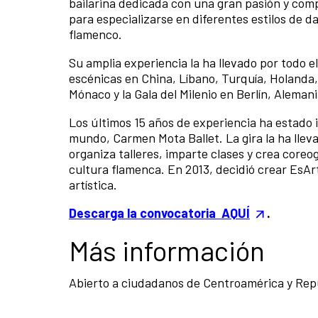
bailarina dedicada con una gran pasión y com
para especializarse en diferentes estilos de 
flamenco.
Su amplia experiencia la ha llevado por todo 
escénicas en China, Líbano, Turquía, Holanda,
Mónaco y la Gala del Milenio en Berlín, Alemani
Los últimos 15 años de experiencia ha estado
mundo, Carmen Mota Ballet. La gira la ha llev
organiza talleres, imparte clases y crea coreog
cultura flamenca. En 2013, decidió crear EsAr
artística.
Descarga la convocatoria AQUÍ
.
Más información
Abierto a ciudadanos de Centroamérica y Rep