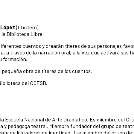
 López
(titiritero)
 la Biblioteca Libre.
diferentes cuentos y crearán títeres de sus personajes favo
ra, a través de la narración oral, a la vez que activará sus 
u formación.
na pequeña obra de títeres de los cuentos.
Biblioteca del CCESD.
 la Escuela Nacional de Arte Dramático. Es miembro del Gr
ora y pedagoga teatral. Miembro fundador del grupo de teatr
cate de los valores de identidad, fue miembro del grupo de 