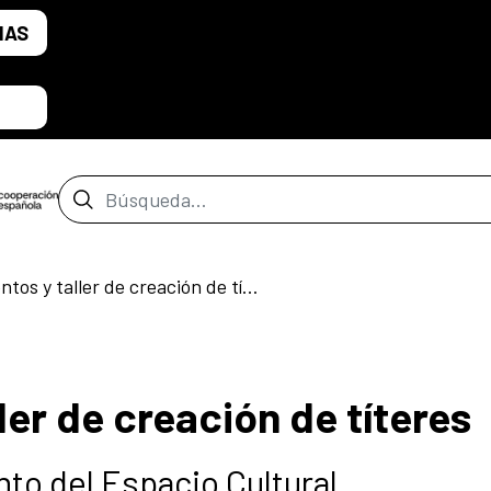
IAS
Barra de búsqueda
Cuentacuentos y taller de creación de títeres
er de creación de títeres
to del Espacio Cultural