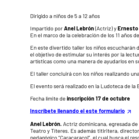
Dirigido a niños de 5 a 12 años
Impartido por
Anel Lebrón
(Actriz) y
Ernesto
En el marco de la celebración de los 11 años de
En este divertido taller los niños escucharán 
el objetivo de estimular su interés por la lectu
artísticas como una manera de ayudarlos en s
El taller concluirá con los niños realizando u
El evento será realizado en la Ludoteca de la 
Fecha límite de
inscripción 17 de octubre
Inscríbete llenando el este formulario
Anel Lebrón.
Actriz dominicana, egresada de
Teatro y Títeres. Es además titiritera, direct
pedagógico “Caracaracol”, el cual busca el res