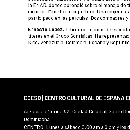
la ENAD, donde aprendió sobre el manejo de tí
ciruelas, Muerto sin sepultura, Una mujer está 
participado en las películas: Dos compadres y u
Ernesto López.
Titiritero, técnico de espect
títeres en el Grupo Sonrisitas. Ha representado
Rico, Venezuela, Colombia, España y Repúbli
CCESD | CENTRO CULTURAL DE ESPAÑA 
Arzobispo Meriño #2, Ciudad Colonial, Santo D
Dominicana.
CENTRO: Lunes a sábado 9:00 am a 9 pm y los 