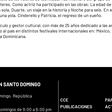
teres. Como actriz ha participado en las obras: La edad de 
sola. Duarte, un viaje en la historia y Noche para seis. En e
na yola, Cinderello y Patricia, el regreso de un sueño.
áculo y gestor cultural, con más de 25 años dedicado a las ar
 al país en distintos festivales internacionales en: México,
ca Dominicana.
EN SANTO DOMINGO
omingo, República
CCE
PA
PUBLICACIONES
AC
domingos de 9:00 a 6:00 pm