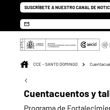
Saltar al contenido principal
SUSCRÍBETE A NUESTRO CANAL DE NOTIC
Escríbenos al correo info.ccesd@aecid.es
INICIO
CCE - SANTO DOMINGO
Cuentacuentos y tall
Programa de Fortalecimien