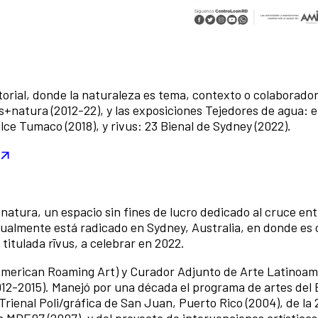
torial, donde la naturaleza es tema, contexto o colaborad
natura (2012-22), y las exposiciones Tejedores de agua: el 
lce Tumaco (2018), y rivus: 23 Bienal de Sydney (2022).
atura, un espacio sin fines de lucro dedicado al cruce ent
ualmente está radicado en Sydney, Australia, en donde es
 titulada rīvus, a celebrar en 2022.
 American Roaming Art) y Curador Adjunto de Arte Latinoa
2012-2015). Manejó por una década el programa de artes del 
Trienal Poli/gráfica de San Juan, Puerto Rico (2004), de la 