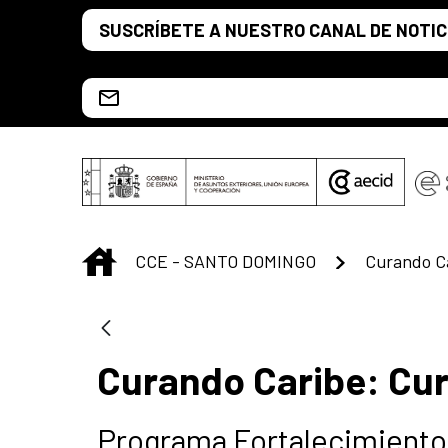
Saltar al contenido principal
SUSCRÍBETE A NUESTRO CANAL DE NOTIC
Escríbenos al correo info.ccesd@aecid.es
INICIO
CCE - SANTO DOMINGO
Curando Caribe: Cur
Programa Fortalecimiento 