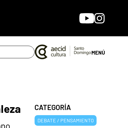
Youtube
Instagram
MENÚ
aleza
CATEGORÍA
DEBATE / PENSAMIENTO
ano