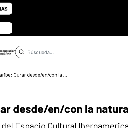
IAS
Barra de búsqueda
Curando Caribe: Curar desde/en/con la naturaleza
ar desde/en/con la natur
del Espacio Cultural Iberoameric