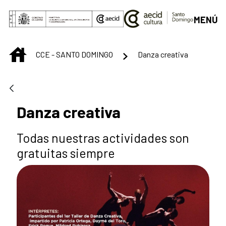
Saltar al contenido principal
MENÚ
INICIO
CCE - SANTO DOMINGO
Danza creativa
Danza creativa
Todas nuestras actividades son
gratuitas siempre