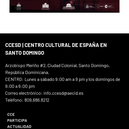
CCESD | CENTRO CULTURAL DE ESPAÑA EN
SANTO DOMINGO
Arzobispo Meriño #2, Ciudad Colonial, Santo Domingo,
República Dominicana.
CENTRO: Lunes a sábado 9:00 am a 9 pm y los domingos de
9:00 a 6:00 pm
Correo electrónico: info.ccesd@aecid.es
Teléfono: 809.686.8212
CCE
PARTICIPA
ACTUALIDAD