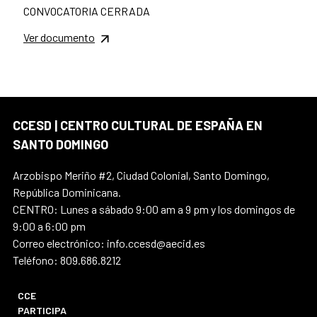
CONVOCATORIA CERRADA
Ver documento
CCESD | CENTRO CULTURAL DE ESPAÑA EN
SANTO DOMINGO
Arzobispo Meriño #2, Ciudad Colonial, Santo Domingo,
República Dominicana.
CENTRO: Lunes a sábado 9:00 am a 9 pm y los domingos de
9:00 a 6:00 pm
Correo electrónico: info.ccesd@aecid.es
Teléfono: 809.686.8212
CCE
PARTICIPA