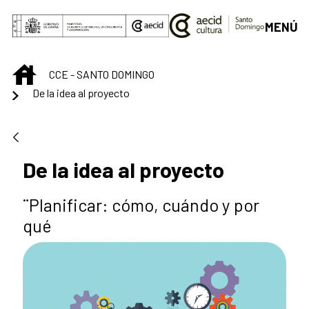
Saltar al contenido principal
MENÚ
INICIO
CCE - SANTO DOMINGO
De la idea al proyecto
De la idea al proyecto
¨Planificar: cómo, cuándo y por
qué