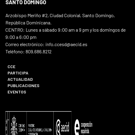
SANTO DOMINGO
Arzobispo Meriño #2, Ciudad Colonial, Santo Domingo,
República Dominicana.
CENTRO: Lunes a sábado 9:00 am a 9 pm y los domingos de
9:00 a 6:00 pm
Correo electrónico: info.ccesd@aecid.es
Teléfono: 809.686.8212
CCE
PARTICIPA
ACTUALIDAD
PUBLICACIONES
EVENTOS