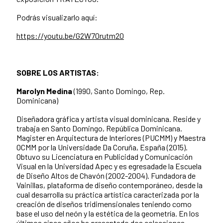
Podrás visualizarlo aquí:
https://youtu.be/G2W70rutm20
SOBRE LOS ARTISTAS:
Marolyn Medina
(1990, Santo Domingo, Rep.
Dominicana)
Diseñadora gráfica y artista visual dominicana. Reside y
trabaja en Santo Domingo, República Dominicana.
Magister en Arquitectura de Interiores (PUCMM) y Maestra
OCMM por la Universidade Da Coruña, España (2015).
Obtuvo su Licenciatura en Publicidad y Comunicación
Visual en la Universidad Apec y es egresadade la Escuela
de Diseño Altos de Chavón (2002-2004). Fundadora de
Vainillas, plataforma de diseño contemporáneo, desde la
cual desarrolla su práctica artística caracterizada por la
creación de diseños tridimensionales teniendo como
base el uso del neón y la estética de la geometría. En los
últimos cinco años ha presentado dos colecciones