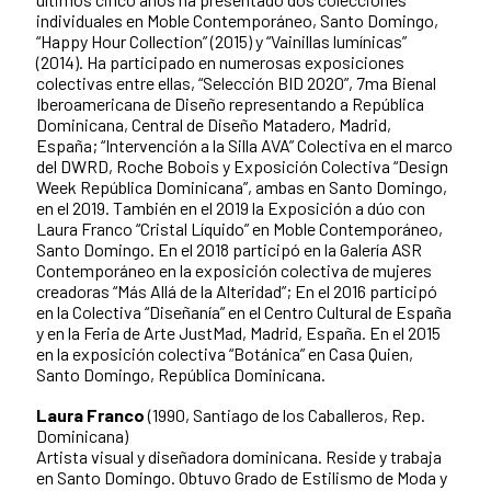
individuales en Moble Contemporáneo, Santo Domingo,
“Happy Hour Collection” (2015) y “Vainillas lumínicas”
(2014). Ha participado en numerosas exposiciones
colectivas entre ellas, “Selección BID 2020”, 7ma Bienal
Iberoamericana de Diseño representando a República
Dominicana, Central de Diseño Matadero, Madrid,
España; “Intervención a la Silla AVA” Colectiva en el marco
del DWRD, Roche Bobois y Exposición Colectiva “Design
Week República Dominicana”, ambas en Santo Domingo,
en el 2019. También en el 2019 la Exposición a dúo con
Laura Franco “Cristal Líquido” en Moble Contemporáneo,
Santo Domingo. En el 2018 participó en la Galería ASR
Contemporáneo en la exposición colectiva de mujeres
creadoras “Más Allá de la Alteridad”; En el 2016 participó
en la Colectiva “Diseñanía” en el Centro Cultural de España
y en la Feria de Arte JustMad, Madrid, España. En el 2015
en la exposición colectiva “Botánica” en Casa Quien,
Santo Domingo, República Dominicana.
Laura Franco
(1990, Santiago de los Caballeros, Rep.
Dominicana)
Artista visual y diseñadora dominicana. Reside y trabaja
en Santo Domingo. Obtuvo Grado de Estilismo de Moda y