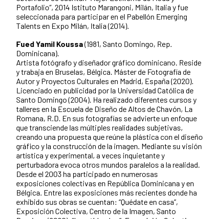
Portafolio”, 2014 Istituto Marangoni, Milán, Italia y fue
seleccionada para participar en el Pabellón Emerging
Talents en Expo Milán, Italia (2014).
Fued Yamil Koussa
(1981, Santo Domingo, Rep.
Dominicana).
Artista fotógrafo y diseñador gráfico dominicano. Reside
y trabaja en Bruselas, Bélgica. Máster de Fotografía de
Autor y Proyectos Culturales en Madrid, España (2020).
Licenciado en publicidad por la Universidad Católica de
Santo Domingo (2004). Ha realizado diferentes cursos y
talleres en la Escuela de Diseño de Altos de Chavón, La
Romana, R.D. En sus fotografías se advierte un enfoque
que transciende las múltiples realidades subjetivas,
creando una propuesta que reúne la plástica con el diseño
gráfico y la construcción de la imagen. Mediante su visión
artística y experimental, a veces inquietante y
perturbadora evoca otros mundos paralelos a la realidad.
Desde el 2003 ha participado en numerosas
exposiciones colectivas en República Dominicana y en
Bélgica. Entre las exposiciones más recientes donde ha
exhibido sus obras se cuentan: “Quédate en casa”,
Exposición Colectiva, Centro de la Imagen, Santo