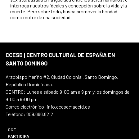
interroga nuestros ideales y concepción sobre la vida y la
muerte. Pero sobre todo, busca promover la bondad
como motor de una sociedad.
CCESD | CENTRO CULTURAL DE ESPAÑA EN
SANTO DOMINGO
Arzobispo Meriño #2, Ciudad Colonial, Santo Domingo,
República Dominicana.
CENTRO: Lunes a sábado 9:00 am a 9 pm y los domingos de
9:00 a 6:00 pm
Correo electrónico: info.ccesd@aecid.es
Teléfono: 809.686.8212
CCE
PARTICIPA