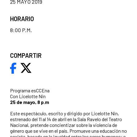
25 MAYO 2019
HORARIO
8:00 P.M.
COMPARTIR
Programa esCCEna
Con Licelotte Nin
25 de mayo, 8 p.m
Este espectáculo, escrito y dirigido por Licelotte Nin,
estrenado del 11 al 14 de abril en la Sala Ravelo del Teatro
Nacional, pretende concientizar sobre la violencia de
género que se vive en el país. Promueve una educación no
sexista, basada en la igualdad entre los seres humanos; e