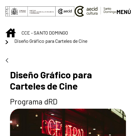
Saltar al contenido principal
MENÚ
INICIO
CCE - SANTO DOMINGO
Diseño Gráfico para Carteles de Cine
Diseño Gráfico para
Carteles de Cine
Programa dRD