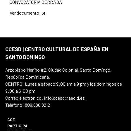
CONVOCATORIA CERRADA
Ver documento
CCESD | CENTRO CULTURAL DE ESPAÑA EN
SANTO DOMINGO
Arzobispo Meriño #2, Ciudad Colonial, Santo Domingo,
República Dominicana.
CENTRO: Lunes a sábado 9:00 am a 9 pm y los domingos de
9:00 a 6:00 pm
Correo electrónico: info.ccesd@aecid.es
Teléfono: 809.686.8212
CCE
PARTICIPA