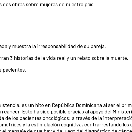
dos obras sobre mujeres de nuestro país.
ada y muestra la irresponsabilidad de su pareja.
an 3 historias de la vida real y un relato sobre la muerte.
 pacientes.
xistencia, es un hito en República Dominicana
al ser el pri
n cáncer. Esto ha sido posible
gracias al apoyo del Minister
da de los
pacientes oncológicos; a través de la interpretació
omotrices y la estimulación cognitiva, contrarrestando los 
 el mensaje de que hay vida luego del diagnóstico
de cánce