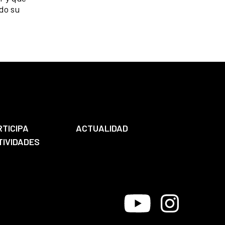
do su
RTICIPA
ACTUALIDAD
TIVIDADES
Youtube
Instagram