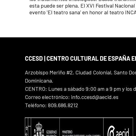
esta puede ser plena. El XVI Festival Naciona
evento 'El teatro sana' en honor al teatro
INC
CCESD | CENTRO CULTURAL DE ESPAÑA 
Arzobispo Meriño #2, Ciudad Colonial, Santo D
Dominicana.
CENTRO: Lunes a sábado 9:00 am a 9 pm y los 
Correo electrónico: info.ccesd@aecid.es
Teléfono: 809.686.8212