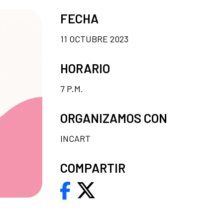
FECHA
11 OCTUBRE 2023
HORARIO
7 P.M.
ORGANIZAMOS CON
INCART
COMPARTIR