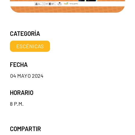
CATEGORÍA
ESCÉNICAS
FECHA
04 MAYO 2024
HORARIO
8 P.M.
COMPARTIR