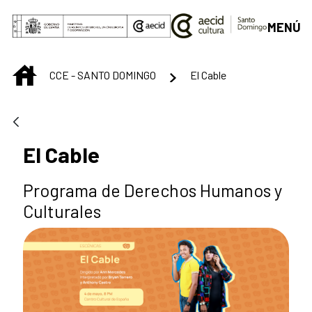
Saltar al contenido principal
MENÚ
INICIO
CCE - SANTO DOMINGO
El Cable
El Cable
Programa de Derechos Humanos y
Culturales