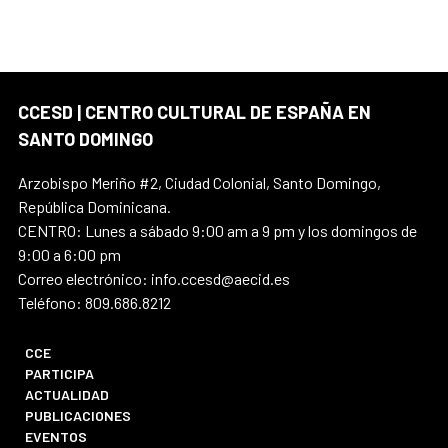
CCESD | CENTRO CULTURAL DE ESPAÑA EN
SANTO DOMINGO
Arzobispo Meriño #2, Ciudad Colonial, Santo Domingo,
República Dominicana.
CENTRO: Lunes a sábado 9:00 am a 9 pm y los domingos de
9:00 a 6:00 pm
Correo electrónico: info.ccesd@aecid.es
Teléfono: 809.686.8212
CCE
PARTICIPA
ACTUALIDAD
PUBLICACIONES
EVENTOS