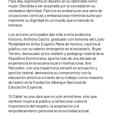
Para ella, representa un desafío en su identidad como
mujer. Decidida a ser aceptada por la sociedad en su
verdadera identidad, Patricia se embarca en una serie de
situaciones cómicas y embarazosas mientras lucha por
mantener su dignidad en un mundo que a menudo la
rechaza.
Los actores principales dan vida a esta poderosa
historia. Anthony Castro, graduado con honores del Liceo
Modalidad en Artes Eugenio María de Hostos, cautiva al
público con su talento emergente en el escenario. Bryan
Terrero, destacado actor, bailarín y pedagogo teatral de la
República Dominicana, aporta más de una década de
experiencia en la escena local e internacional. Ann
Mercedes, con una trayectoria versátil en actuación y
gestión teatral, demuestra su compromiso con la
educación artística a través de su trabajo como maestra
de teatro en la Fundación Albergue Nacional de
Educación Especial.
'El Cable' es una obra que no solo entretiene, sino que
también inspira al público a reflexionar sobre la
importancia del respeto, la aceptación y el
empoderamiento personal en la sociedad actual.