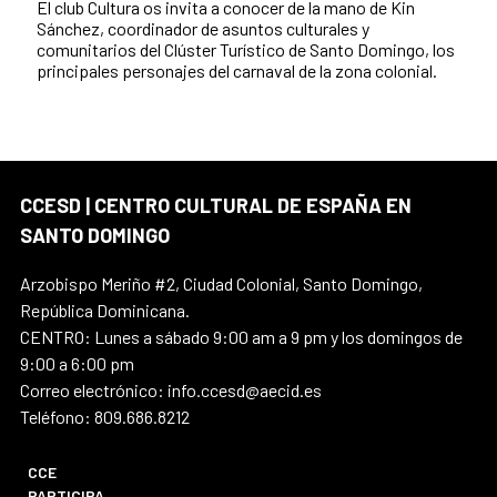
El club Cultura os invita a conocer de la mano de Kin
Sánchez, coordinador de asuntos culturales y
comunitarios del Clúster Turístico de Santo Domingo, los
principales personajes del carnaval de la zona colonial.
CCESD | CENTRO CULTURAL DE ESPAÑA EN
SANTO DOMINGO
Arzobispo Meriño #2, Ciudad Colonial, Santo Domingo,
República Dominicana.
CENTRO: Lunes a sábado 9:00 am a 9 pm y los domingos de
9:00 a 6:00 pm
Correo electrónico: info.ccesd@aecid.es
Teléfono: 809.686.8212
CCE
PARTICIPA