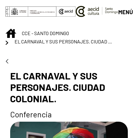
Saltar al contenido principal
MENÚ
INICIO
CCE - SANTO DOMINGO
EL CARNAVAL Y SUS PERSONAJES. CIUDAD COLONIAL.
EL CARNAVAL Y SUS
PERSONAJES. CIUDAD
COLONIAL.
Conferencia