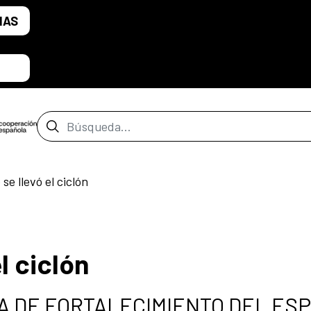
IAS
Barra de búsqueda
 se llevó el ciclón
el ciclón
MA DE FORTALECIMIENTO DEL ES