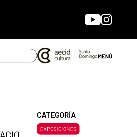
Youtube
Instagram
MENÚ
CATEGORÍA
EXPOSICIONES
PACIO