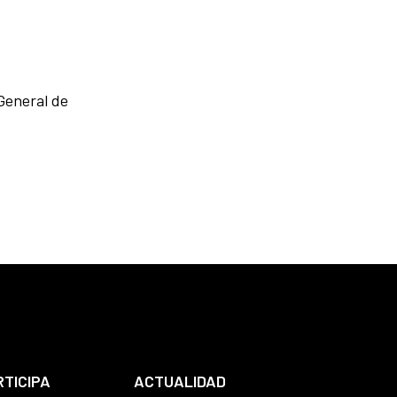
General de
RTICIPA
ACTUALIDAD