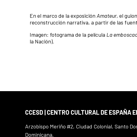
En el marco de la exposición
Amateur
, el gui
reconstrucción narrativa, a partir de las fue
Imagen: fotograma de la película
La emboscad
la Nación).
CCESD | CENTRO CULTURAL DE ESPAÑA 
Arzobispo Meriño #2, Ciudad Colonial, Santo D
Dominicana.