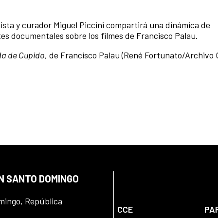
onista y curador Miguel Piccini compartirá una dinámica de
ntes documentales sobre los filmes de Francisco Palau.
a de Cupido
, de Francisco Palau (René Fortunato/Archivo 
EN SANTO DOMINGO
omingo, República
CCE
PA