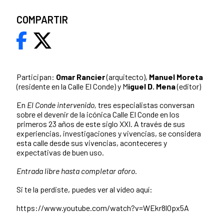
COMPARTIR
Participan:
Omar Rancier
(arquitecto),
Manuel Moreta
(residente en la Calle El Conde) y M
iguel D. Mena
(editor)
En
El Conde intervenido,
tres especialistas conversan
sobre el devenir de la icónica Calle El Conde en los
primeros 23 años de este siglo XXI. A través de sus
experiencias, investigaciones y vivencias, se considera
esta calle desde sus vivencias, aconteceres y
expectativas de buen uso.
Entrada libre hasta completar aforo.
Si te la perdiste, puedes ver al vídeo aquí:
https://www.youtube.com/watch?v=WEkr8lOpx5A