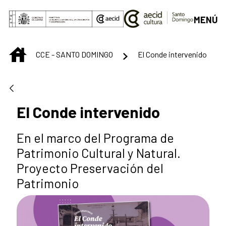
Saltar al contenido principal
MENÚ
INICIO
CCE - SANTO DOMINGO
El Conde intervenido
El Conde intervenido
En el marco del Programa de
Patrimonio Cultural y Natural.
Proyecto Preservación del
Patrimonio