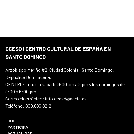
CCESD | CENTRO CULTURAL DE ESPAÑA EN
SANTO DOMINGO
Arzobispo Meriño #2, Ciudad Colonial, Santo Domingo,
República Dominicana.
CENTRO: Lunes a sábado 9:00 am a 9 pm y los domingos de
9:00 a 6:00 pm
Correo electrónico: info.ccesd@aecid.es
Teléfono: 809.686.8212
CCE
PARTICIPA
ACTUALIDAD