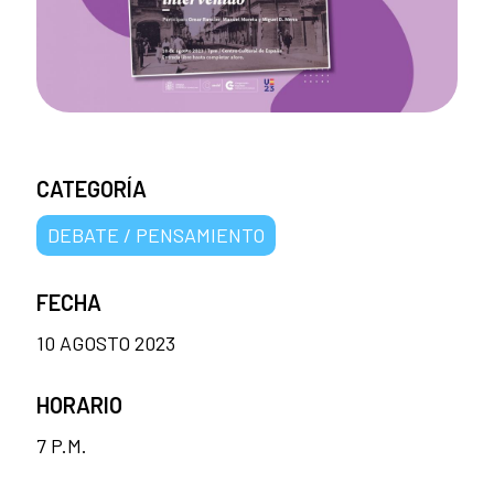
CATEGORÍA
DEBATE / PENSAMIENTO
FECHA
10 AGOSTO 2023
HORARIO
7 P.M.