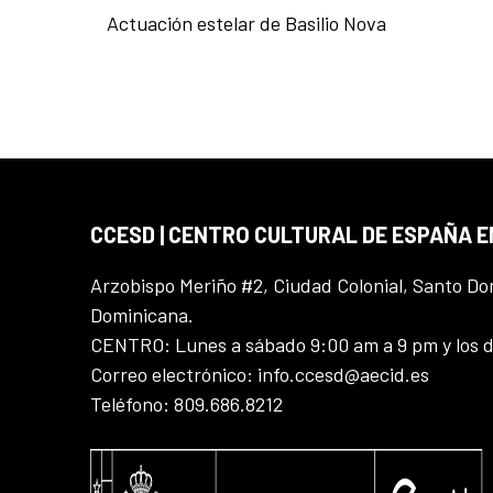
Actuación estelar de Basilio Nova
CCESD | CENTRO CULTURAL DE ESPAÑA 
Arzobispo Meriño #2, Ciudad Colonial, Santo D
Dominicana.
CENTRO: Lunes a sábado 9:00 am a 9 pm y los 
Correo electrónico: info.ccesd@aecid.es
Teléfono: 809.686.8212