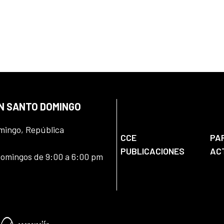
EN SANTO DOMINGO
omingo, República
CCE
PA
PUBLICACIONES
AC
domingos de 9:00 a 6:00 pm