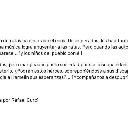
a de ratas ha desatado el caos. Desesperados, los habitant
osa música logra ahuyentar a las ratas. Pero cuando las aut
rece... ¡y los niños del pueblo con él!
dos, pero marginados por la sociedad por sus discapacidad
misterio. ¿Podrán estos héroes, sobreponiéndose a sus disc
dole a Hamelin sus esperanzas?... ¡Acompáñanos a descubri
a por Rafael Curci