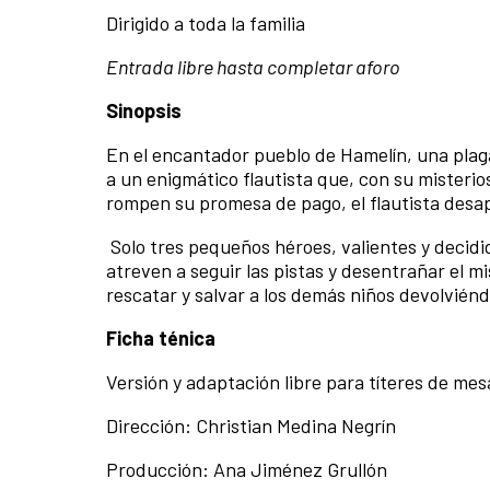
Dirigido a toda la familia
Entrada libre hasta completar aforo
Sinopsis
En el encantador pueblo de Hamelín, una plag
a un enigmático flautista que, con su misteri
rompen su promesa de pago, el flautista desapa
Solo tres pequeños héroes, valientes y decidi
atreven a seguir las pistas y desentrañar el 
rescatar y salvar a los demás niños devolvién
Ficha ténica
Versión y adaptación libre para títeres de mes
Dirección: Christian Medina Negrín
Producción: Ana Jiménez Grullón