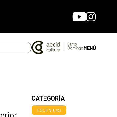
Youtube
Instagram
MENÚ
CATEGORÍA
ESCÉNICAS
erior