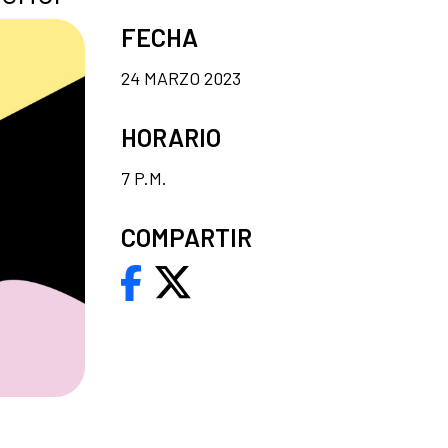
FECHA
24 MARZO 2023
HORARIO
7 P.M.
COMPARTIR