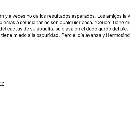
n y a veces no da los resultados esperados. Los amigos la v
lemas a solucionar no son cualquier cosa. “Couco” tiene mi
l cactus de su abuelita se clava en el dedo gordo del pie.
” tiene miedo a la oscuridad. Pero el día avanza y Hermosin
EZ