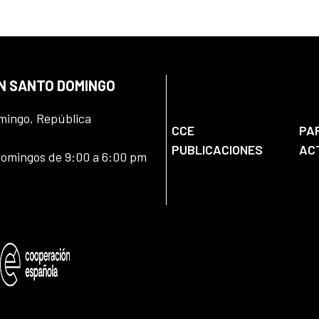
EN SANTO DOMINGO
omingo, República
CCE
PA
PUBLICACIONES
AC
domingos de 9:00 a 6:00 pm