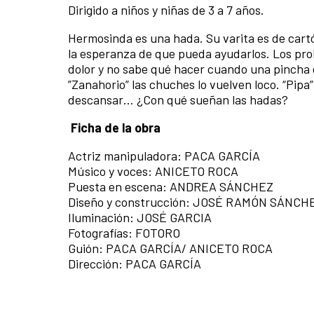
Dirigido a niños y niñas de 3 a 7 años.
Hermosinda es una hada. Su varita es de cartó
la esperanza de que pueda ayudarlos. Los prob
dolor y no sabe qué hacer cuando una pincha de
”Zanahorio” las chuches lo vuelven loco. “Pipa
descansar… ¿Con qué sueñan las hadas?
Ficha de la obra
Actriz manipuladora: PACA GARCÍA
Músico y voces: ANICETO ROCA
Puesta en escena: ANDREA SÁNCHEZ
Diseño y construcción: JOSÉ RAMÓN SÁNCH
Iluminación: JOSÉ GARCIA
Fotografías: FOTORO
Guión: PACA GARCÍA/ ANICETO ROCA
Dirección: PACA GARCÍA