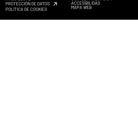
ACCESIBILIDAD
PROTECCIÓN DE DATOS
MAPA WEB
POLÍTICA DE COOKIES