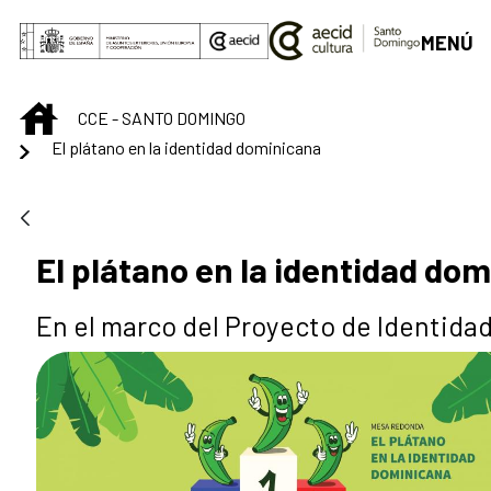
Saltar al contenido principal
MENÚ
INICIO
CCE - SANTO DOMINGO
El plátano en la identidad dominicana
El plátano en la identidad do
En el marco del Proyecto de Identidad