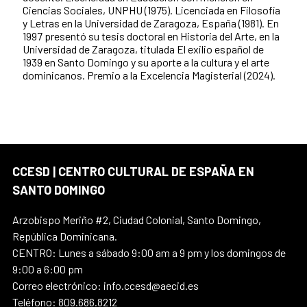
Ciencias Sociales, UNPHU (1975). Licenciada en Filosofía
y Letras en la Universidad de Zaragoza, España (1981). En
1997 presentó su tesis doctoral en Historia del Arte, en la
Universidad de Zaragoza, titulada El exilio español de
1939 en Santo Domingo y su aporte a la cultura y el arte
dominicanos. Premio a la Excelencia Magisterial (2024).
CCESD | CENTRO CULTURAL DE ESPAÑA EN
SANTO DOMINGO
Arzobispo Meriño #2, Ciudad Colonial, Santo Domingo,
República Dominicana.
CENTRO: Lunes a sábado 9:00 am a 9 pm y los domingos de
9:00 a 6:00 pm
Correo electrónico: info.ccesd@aecid.es
Teléfono: 809.686.8212