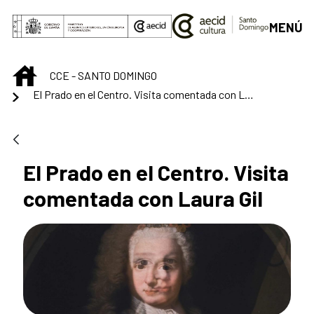
Saltar al contenido principal
MENÚ
INICIO
CCE - SANTO DOMINGO
El Prado en el Centro. Visita comentada con Laura Gil
El Prado en el Centro. Visita
comentada con Laura Gil