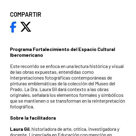
COMPARTIR
Programa Fortalecimiento del Espacio Cultural
Iberomericano
Este recorrido se enfoca en una lectura histórica y visual
de las obras expuestas, entendidas como
interpretaciones fotográficas contemporáneas de
pinturas emblemáticas de la colección del Museo del
Prado. La Dra. Laura Gil dará contexto a las obras
originales, señalará los elementos formales y simbólicos
que se mantienen o se transforman en la reinterpretación
fotográfica.
Sobre la facilitadora
Laura Gil
, historiadora de arte, crítica, investigadora y
docente. Licenciada en Educación con mención en