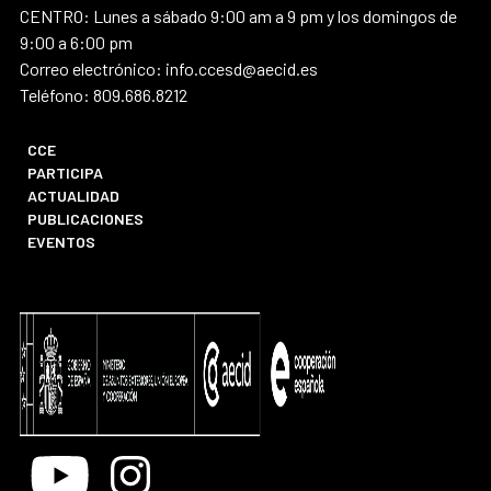
CENTRO: Lunes a sábado 9:00 am a 9 pm y los domingos de
9:00 a 6:00 pm
Correo electrónico: info.ccesd@aecid.es
Teléfono: 809.686.8212
CCE
PARTICIPA
ACTUALIDAD
PUBLICACIONES
EVENTOS
Youtube
Instagram