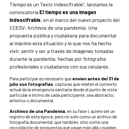
Tiempo es un Texto Indescifrable”, lanzamos la
convocatoria
El tiempo es una imagen
indescifrable
, en el marco del nuevo proyecto del
CCESV, Archivos de una pandemia. Una
propuesta pública y ciudadana para documentar
al máximo esta situación y lo que nos ha hecho
vivir, sentir y ser a través de imágenes tomadas
durante la pandemia, hechas por fotógrafos
profesionales o ciudadanos con sus celulares.
Para participar es necesario que
envíen antes del 31 de
julio sus fotografías
, capturas que relaten el contexto
actual de la emergencia sanitaria desde el punto de vista
particular e íntimo de cada participante, sea abstracto,
artístico o documental.
Archivos de una Pandemia
, en su fase I, quiere ser un
registro de esta época, pero no solo como un archivo de
fotografía documental, que también, sino como una
recopilación de propuestas que vayan más allá y puedan