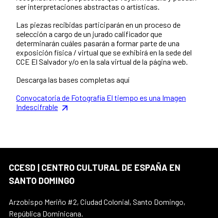
ser interpretaciones abstractas o artísticas.
Las piezas recibidas participarán en un proceso de
selección a cargo de un jurado calificador que
determinarán cuáles pasarán a formar parte de una
exposición física / virtual que se exhibirá en la sede del
CCE El Salvador y/o en la sala virtual de la página web.
Descarga las bases completas aquí
Convocatoria de Fotografía El tiempo es una Imagen
Indescifrable
CCESD | CENTRO CULTURAL DE ESPAÑA EN
SANTO DOMINGO
Arzobispo Meriño #2, Ciudad Colonial, Santo Domingo,
República Dominicana.