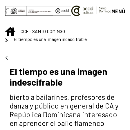
Saltar al contenido principal
MENÚ
INICIO
CCE - SANTO DOMINGO
El tiempo es una imagen indescifrable
El tiempo es una imagen
indescifrable
bierto a bailarines, profesores de
danza y público en general de CA y
República Dominicana interesado
en aprender el baile flamenco