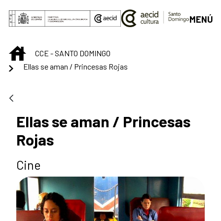
Saltar al contenido principal
MENÚ
INICIO
CCE - SANTO DOMINGO
Ellas se aman / Princesas Rojas
Ellas se aman / Princesas
Rojas
Cine