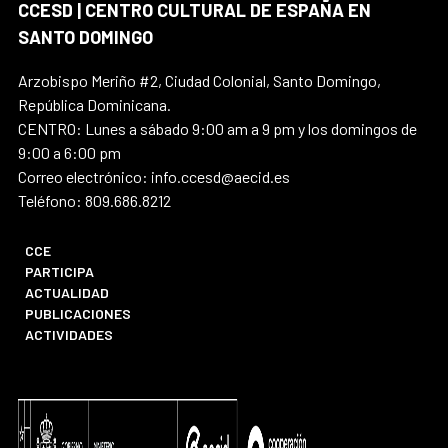
CCESD | CENTRO CULTURAL DE ESPAÑA EN
SANTO DOMINGO
Arzobispo Meriño #2, Ciudad Colonial, Santo Domingo,
República Dominicana.
CENTRO: Lunes a sábado 9:00 am a 9 pm y los domingos de
9:00 a 6:00 pm
Correo electrónico: info.ccesd@aecid.es
Teléfono: 809.686.8212
CCE
PARTICIPA
ACTUALIDAD
PUBLICACIONES
ACTIVIDADES