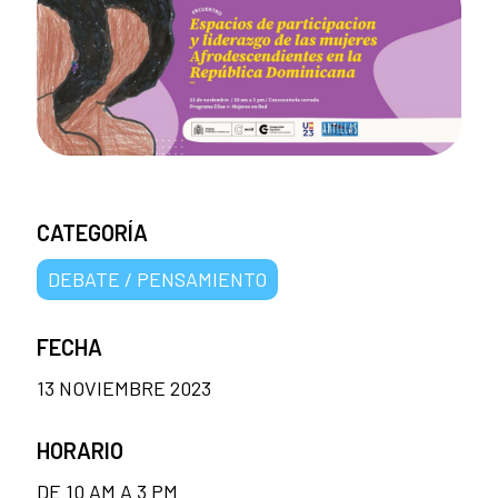
CATEGORÍA
DEBATE / PENSAMIENTO
FECHA
13 NOVIEMBRE 2023
HORARIO
DE 10 AM A 3 PM