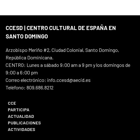
CCESD | CENTRO CULTURAL DE ESPAÑA EN
SANTO DOMINGO
Arzobispo Meriño #2, Ciudad Colonial, Santo Domingo,
República Dominicana.
CENTRO: Lunes a sábado 9:00 am a 9 pm y los domingos de
9:00 a 6:00 pm
Correo electrónico: info.ccesd@aecid.es
Teléfono: 809.686.8212
CCE
PARTICIPA
ACTUALIDAD
PUBLICACIONES
ACTIVIDADES