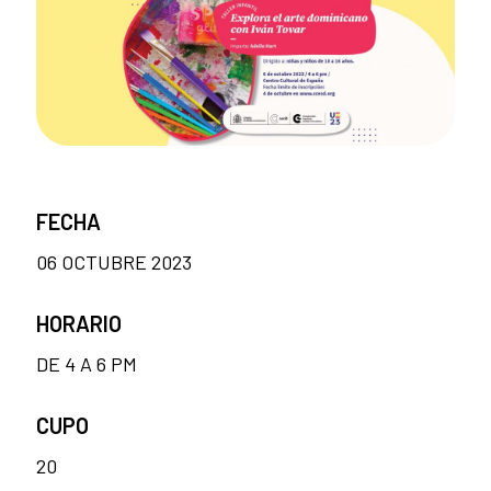
FECHA
06 OCTUBRE 2023
HORARIO
DE 4 A 6 PM
CUPO
20