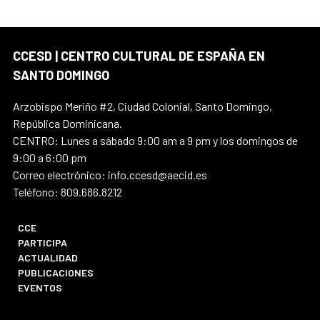
CCESD | CENTRO CULTURAL DE ESPAÑA EN
SANTO DOMINGO
Arzobispo Meriño #2, Ciudad Colonial, Santo Domingo,
República Dominicana.
CENTRO: Lunes a sábado 9:00 am a 9 pm y los domingos de
9:00 a 6:00 pm
Correo electrónico: info.ccesd@aecid.es
Teléfono: 809.686.8212
CCE
PARTICIPA
ACTUALIDAD
PUBLICACIONES
EVENTOS