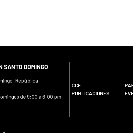
EN SANTO DOMINGO
omingo, República
CCE
PA
PUBLICACIONES
EV
domingos de 9:00 a 6:00 pm