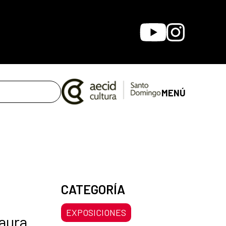
Youtube
Instagram
MENÚ
CATEGORÍA
EXPOSICIONES
Laura