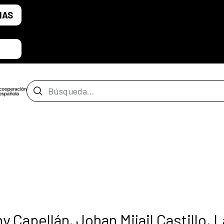
IAS
Barra de búsqueda
y Capellán, Johan Mijail Castillo, 