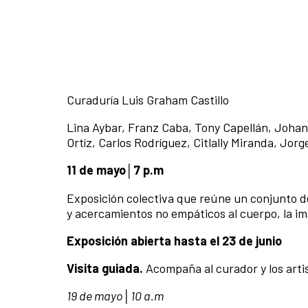
Curaduría Luis Graham Castillo
Lina Aybar, Franz Caba, Tony Capellán, Johan 
Ortíz, Carlos Rodríguez, Citlally Miranda, Jor
11 de mayo│7 p.m
Exposición colectiva que reúne un conjunto d
y acercamientos no empáticos al cuerpo, la im
Exposición abierta hasta el 23 de junio
Visita guiada.
Acompaña al curador y los artis
19 de mayo│10 a.m