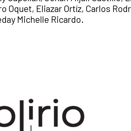
o Oquet, Eliazar Ortíz, Carlos Rodr
neday Michelle Ricardo.