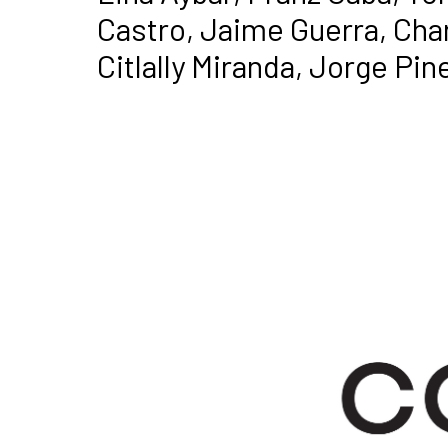
Castro, Jaime Guerra, Char
Citlally Miranda, Jorge Pi