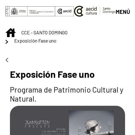
Saltar al contenido principal
MENÚ
INICIO
CCE - SANTO DOMINGO
Exposición Fase uno
Exposición Fase uno
Programa de Patrimonio Cultural y
Natural.