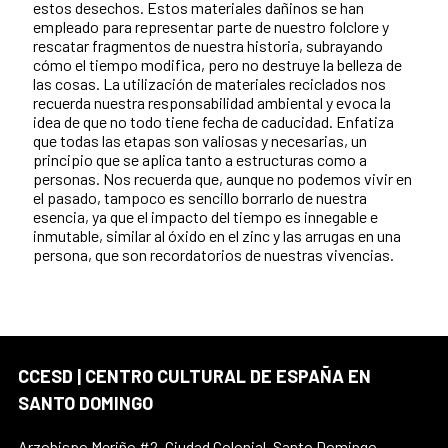
estos desechos. Estos materiales dañinos se han
empleado para representar parte de nuestro folclore y
rescatar fragmentos de nuestra historia, subrayando
cómo el tiempo modifica, pero no destruye la belleza de
las cosas. La utilización de materiales reciclados nos
recuerda nuestra responsabilidad ambiental y evoca la
idea de que no todo tiene fecha de caducidad. Enfatiza
que todas las etapas son valiosas y necesarias, un
principio que se aplica tanto a estructuras como a
personas. Nos recuerda que, aunque no podemos vivir en
el pasado, tampoco es sencillo borrarlo de nuestra
esencia, ya que el impacto del tiempo es innegable e
inmutable, similar al óxido en el zinc y las arrugas en una
persona, que son recordatorios de nuestras vivencias.
CCESD | CENTRO CULTURAL DE ESPAÑA EN
SANTO DOMINGO
Arzobispo Meriño #2, Ciudad Colonial, Santo Domingo,