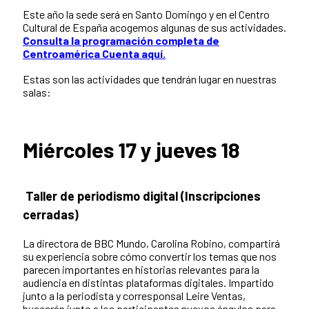
Este año la sede será en Santo Domingo y en el Centro
Cultural de España acogemos algunas de sus actividades.
Consulta la programación completa de
Centroamérica Cuenta aquí.
Estas son las actividades que tendrán lugar en nuestras
salas:
Miércoles 17 y jueves 18
Taller de periodismo digital
(Inscripciones
cerradas)
La directora de BBC Mundo, Carolina Robino, compartirá
su experiencia sobre cómo convertir los temas que nos
parecen importantes en historias relevantes para la
audiencia en distintas plataformas digitales. Impartido
junto a la periodista y corresponsal Leire Ventas,
buscarán junto a los participantes nuevos ángulos para