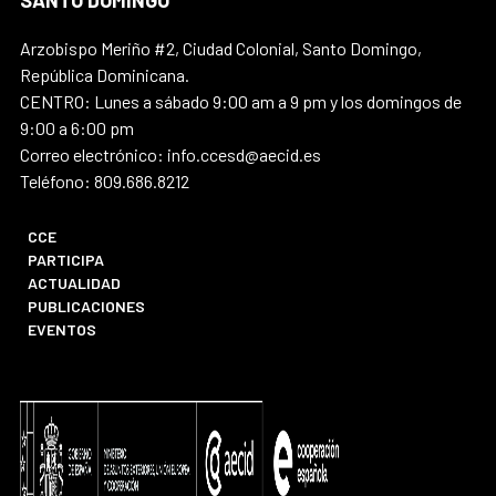
SANTO DOMINGO
Arzobispo Meriño #2, Ciudad Colonial, Santo Domingo,
República Dominicana.
CENTRO: Lunes a sábado 9:00 am a 9 pm y los domingos de
9:00 a 6:00 pm
Correo electrónico: info.ccesd@aecid.es
Teléfono: 809.686.8212
CCE
PARTICIPA
ACTUALIDAD
PUBLICACIONES
EVENTOS