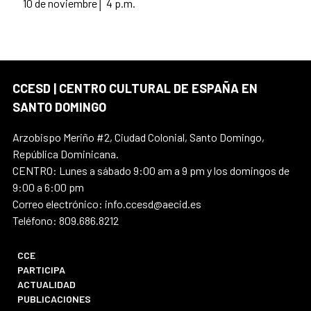
10 de noviembre│ 4 p.m.
CCESD | CENTRO CULTURAL DE ESPAÑA EN
SANTO DOMINGO
Arzobispo Meriño #2, Ciudad Colonial, Santo Domingo,
República Dominicana.
CENTRO: Lunes a sábado 9:00 am a 9 pm y los domingos de
9:00 a 6:00 pm
Correo electrónico: info.ccesd@aecid.es
Teléfono: 809.686.8212
CCE
PARTICIPA
ACTUALIDAD
PUBLICACIONES