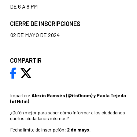
DE 6 A 8 PM
CIERRE DE INSCRIPCIONES
02 DE MAYO DE 2024
COMPARTIR
Imparten:
Alexis Ramsés (@itsOsom) y Paola Tejeda
(el Mitin)
¿Quién mejor para saber cómo informar a los ciudadanos
que los ciudadanos mismos?
Fecha límite de inscripción:
2 de mayo.