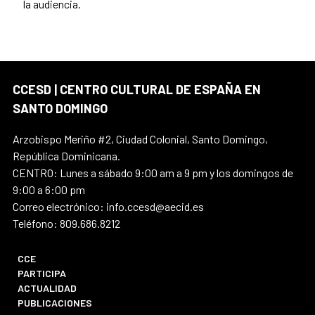
la audiencia.
CCESD | CENTRO CULTURAL DE ESPAÑA EN
SANTO DOMINGO
Arzobispo Meriño #2, Ciudad Colonial, Santo Domingo,
República Dominicana.
CENTRO: Lunes a sábado 9:00 am a 9 pm y los domingos de
9:00 a 6:00 pm
Correo electrónico: info.ccesd@aecid.es
Teléfono: 809.686.8212
CCE
PARTICIPA
ACTUALIDAD
PUBLICACIONES