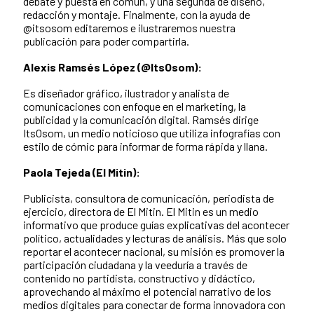
debate y puesta en común, y una segunda de diseño,
redacción y montaje. Finalmente, con la ayuda de
@itsosom editaremos e ilustraremos nuestra
publicación para poder compartirla.
Alexis Ramsés López (@ItsOsom):
Es diseñador gráfico, ilustrador y analista de
comunicaciones con enfoque en el marketing, la
publicidad y la comunicación digital. Ramsés dirige
ItsOsom, un medio noticioso que utiliza infografías con
estilo de cómic para informar de forma rápida y llana.
Paola Tejeda (El Mitin):
Publicista, consultora de comunicación, periodista de
ejercicio, directora de El Mitin. El Mitin es un medio
informativo que produce guías explicativas del acontecer
político, actualidades y lecturas de análisis. Más que solo
reportar el acontecer nacional, su misión es promover la
participación ciudadana y la veeduría a través de
contenido no partidista, constructivo y didáctico,
aprovechando al máximo el potencial narrativo de los
medios digitales para conectar de forma innovadora con